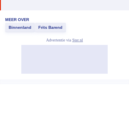
MEER OVER
Binnenland
Frits Barend
Advertentie via
Ster.nl