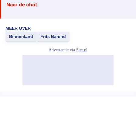
Naar de chat
MEER OVER
Binnenland
Frits Barend
Advertentie via
Ster.nl