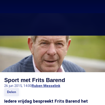
Sport met Frits Barend
26 jun 2015, 14:00
Ruben Messelink
Delen
Iedere vrijdag bespreekt Frits Barend het