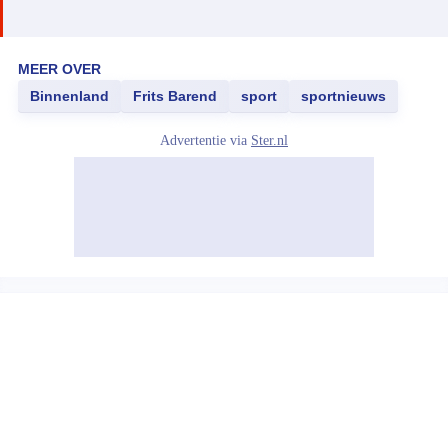
MEER OVER
Binnenland
Frits Barend
sport
sportnieuws
Advertentie via
Ster.nl