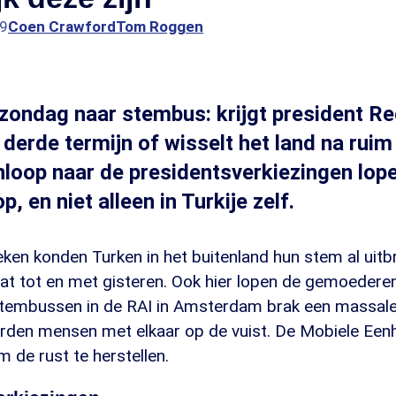
59
Coen Crawford
Tom Roggen
 zondag naar stembus: krijgt president R
derde termijn of wisselt het land na ruim
anloop naar de presidentsverkiezingen lop
, en niet alleen in Turkije zelf.
en konden Turken in het buitenland hun stem al uitbr
at tot en met gisteren. Ook hier lopen de gemoedere
 stembussen in de RAI in Amsterdam brak een massale 
rden mensen met elkaar op de vuist. De Mobiele Een
m de rust te herstellen.