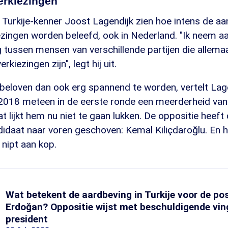
erkiezingen
s Turkije-kenner Joost Lagendijk zien hoe intens de 
zingen worden beleefd, ook in Nederland. "Ik neem aa
 tussen mensen van verschillende partijen die allema
rkiezingen zijn", legt hij uit.
 beloven dan ook erg spannend te worden, vertelt Lag
 2018 meteen in de eerste ronde een meerderheid va
t lijkt hem nu niet te gaan lukken. De oppositie heeft
idaat naar voren geschoven: Kemal Kiliçdaroğlu. En hi
 nipt aan kop.
Wat betekent de aardbeving in Turkije voor de pos
Erdoğan? Oppositie wijst met beschuldigende vin
president