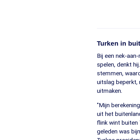
Turken in bui
Bij een nek-aan-
spelen, denkt hij
stemmen, waaron
uitslag beperkt,
uitmaken.
"Mijn berekening
uit het buitenlan
flink wint buite
geleden was bij