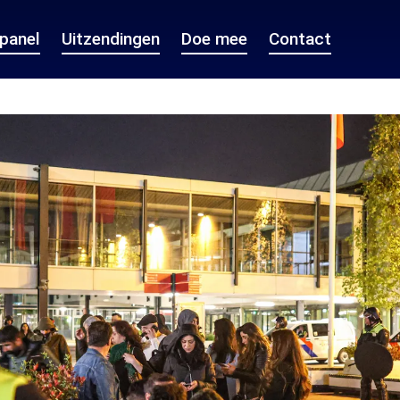
epanel
Uitzendingen
Doe mee
Contact