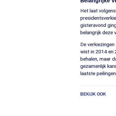
Belangrijke v
Het laat volgen
presidentsverkie
gisteravond ging
belangrijk deze ve
De verkiezingen
wist in 2014 en
behalen, maar da
gezamenlijk kand
laatste peilingen
BEKIJK OOK