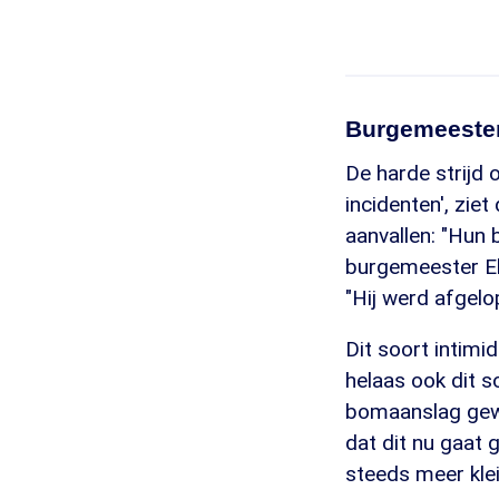
Burgemeeste
De harde strijd 
incidenten', zie
aanvallen: "Hun 
burgemeester Ekr
"Hij werd afgel
Dit soort intimid
helaas ook dit s
bomaanslag gewees
dat dit nu gaat 
steeds meer klei