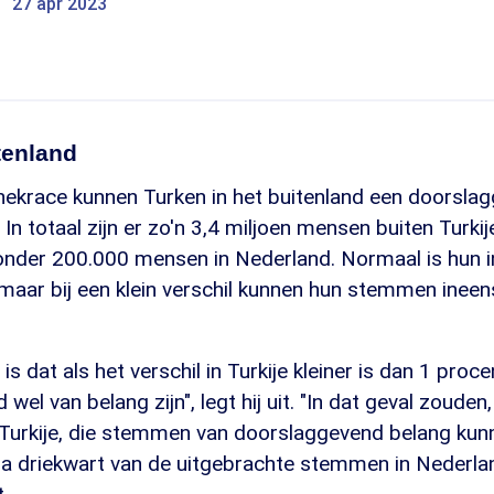
27 apr 2023
tenland
nekrace kunnen Turken in het buitenland een doorsla
. In totaal zijn er zo'n 3,4 miljoen mensen buiten Turk
der 200.000 mensen in Nederland. Normaal is hun i
 maar bij een klein verschil kunnen hun stemmen ineen
 is dat als het verschil in Turkije kleiner is dan 1 pro
d wel van belang zijn", legt hij uit. "In dat geval zoude
n Turkije, die stemmen van doorslaggevend belang kunnen
na driekwart van de uitgebrachte stemmen in Nederla