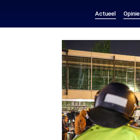
Actueel
Opini