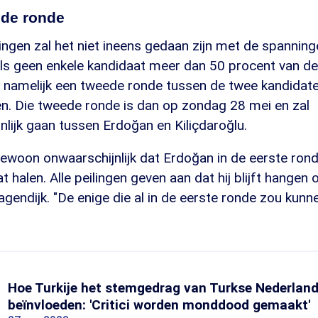
ede ronde
ingen zal het niet ineens gedaan zijn met de spanning
 Als geen enkele kandidaat meer dan 50 procent van 
gt namelijk een tweede ronde tussen de twee kandidat
 Die tweede ronde is dan op zondag 28 mei en zal
lijk gaan tussen Erdoğan en Kiliçdaroğlu.
ngewoon onwaarschijnlijk dat Erdoğan in de eerste ron
 halen. Alle peilingen geven aan dat hij blijft hangen 
agendijk. "De enige die al in de eerste ronde zou kunn
Hoe Turkije het stemgedrag van Turkse Nederland
beïnvloeden: 'Critici worden monddood gemaakt'