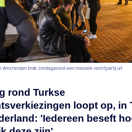
in Amsterdam brak zondagavond een massale vechtpartij uit
g rond Turkse
tsverkiezingen loopt op, in 
derland: 'Iedereen beseft ho
k deze zijn'