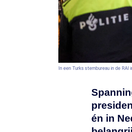
In een Turks stembureau in de RAI 
Spannin
presiden
én in Ne
belangrij