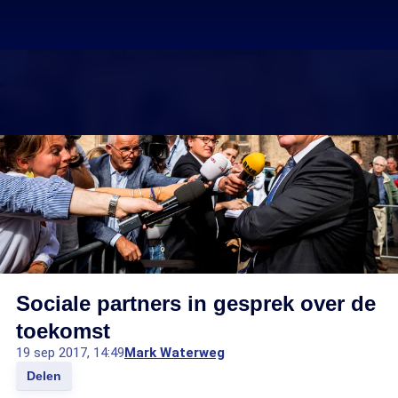
Sociale partners in gesprek over de
toekomst
19 sep 2017, 14:49
Mark Waterweg
Delen