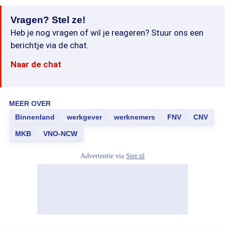
Vragen? Stel ze!
Heb je nog vragen of wil je reageren? Stuur ons een
berichtje via de chat.
Naar de chat
MEER OVER
Binnenland
werkgever
werknemers
FNV
CNV
MKB
VNO-NCW
Advertentie via
Ster.nl