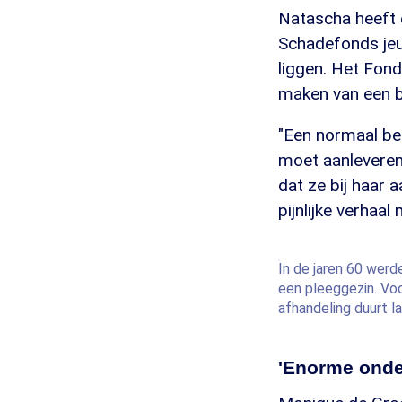
Natascha heeft
Schadefonds jeu
liggen. Het Fond
maken van een be
"Een normaal bes
moet aanleveren 
dat ze bij haar
pijnlijke verhaa
In de jaren 60 werd
een pleeggezin. Voo
afhandeling duurt l
'Enorme onde