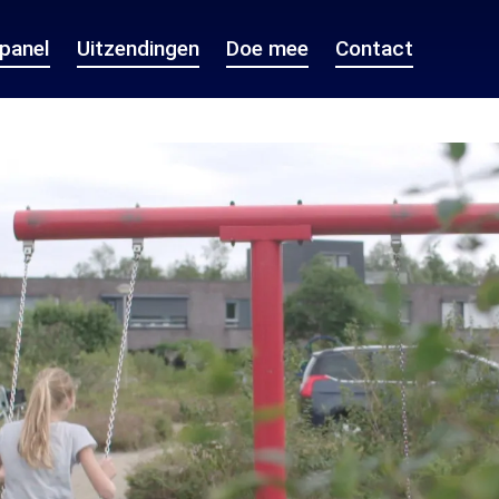
epanel
Uitzendingen
Doe mee
Contact