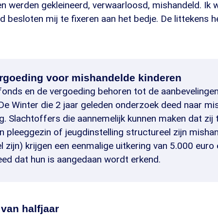
en werden gekleineerd, verwaarloosd, mishandeld. Ik 
 besloten mij te fixeren aan het bedje. De littekens h
goeding voor mishandelde kinderen
onds en de vergoeding behoren tot de aanbevelingen
e Winter die 2 jaar geleden onderzoek deed naar mi
. Slachtoffers die aannemelijk kunnen maken dat zij 
een pleeggezin of jeugdinstelling structureel zijn misha
 zijn) krijgen een eenmalige uitkering van 5.000 euro 
leed dat hun is aangedaan wordt erkend.
 van halfjaar