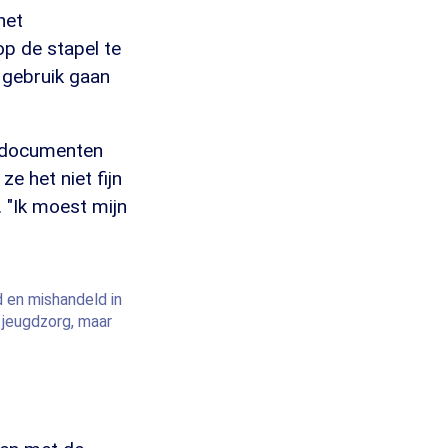
het
p de stapel te
 gebruik gaan
k documenten
e het niet fijn
 "Ik moest mijn
 en mishandeld in
 jeugdzorg, maar