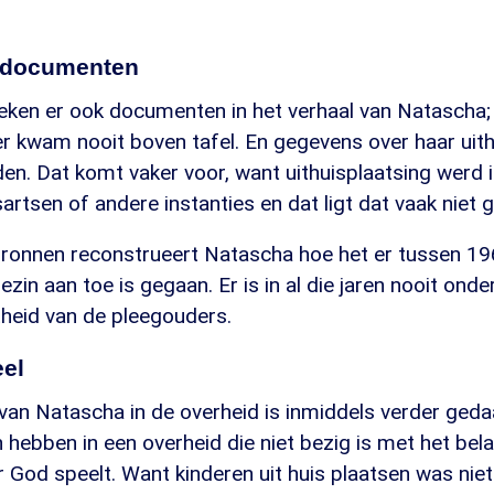
 documenten
eken er ook documenten in het verhaal van Natascha;
 kwam nooit boven tafel. En gegevens over haar uithu
nden. Dat komt vaker voor, want uithuisplaatsing werd i
sartsen of andere instanties en dat ligt dat vaak niet 
bronnen reconstrueert Natascha hoe het er tussen 196
gezin aan toe is gegaan. Er is in al die jaren nooit on
theid van de pleegouders.
eel
an Natascha in de overheid is inmiddels verder gedaa
hebben in een overheid die niet bezig is met het bela
 God speelt. Want kinderen uit huis plaatsen was niet a