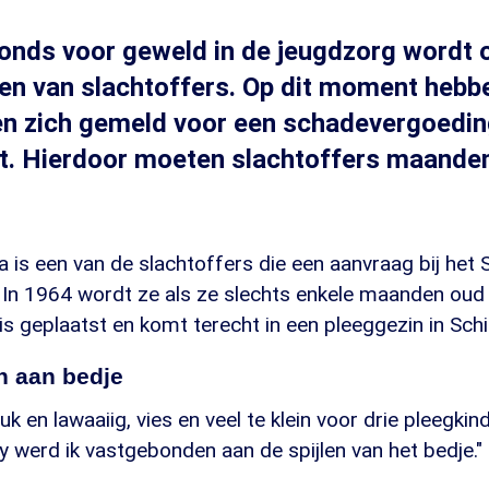
onds voor geweld in de jeugdzorg wordt 
n van slachtoffers. Op dit moment hebbe
n zich gemeld voor een schadevergoedin
t. Hierdoor moeten slachtoffers maande
is een van de slachtoffers die een aanvraag bij het
. In 1964 wordt ze als ze slechts enkele maanden oud
uis geplaatst en komt terecht in een pleeggezin in Sc
 aan bedje
k en lawaaiig, vies en veel te klein voor drie pleegkind
 werd ik vastgebonden aan de spijlen van het bedje."