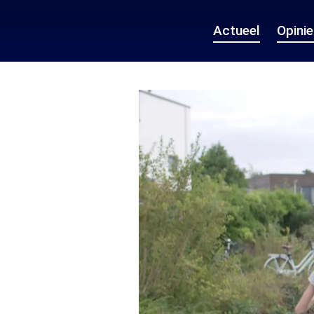
Actueel
Opini