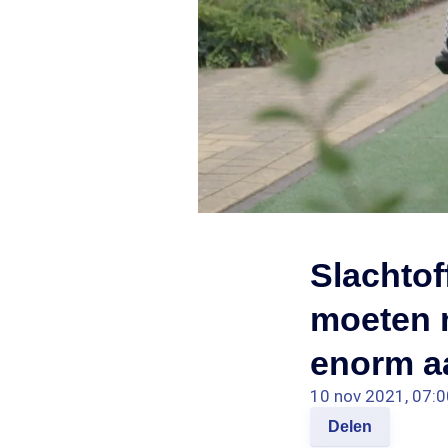
Slachtof
moeten 
enorm aa
10 nov 2021, 07:0
Delen