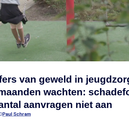
fers van geweld in jeugdzor
maanden wachten: schadef
ntal aanvragen niet aan
0
Paul Schram