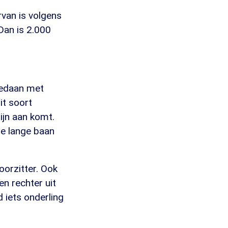
van is volgens
Dan is 2.000
gedaan met
it soort
ijn aan komt.
de lange baan
oorzitter. Ook
n rechter uit
 iets onderling