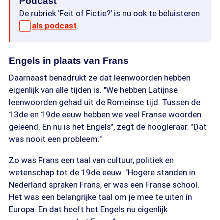
Podcast
De rubriek 'Feit of Fictie?' is nu ook te beluisteren
als podcast
.
Engels in plaats van Frans
Daarnaast benadrukt ze dat leenwoorden hebben
eigenlijk van alle tijden is. "We hebben Latijnse
leenwoorden gehad uit de Romeinse tijd. Tussen de
13de en 19de eeuw hebben we veel Franse woorden
geleend. En nu is het Engels", zegt de hoogleraar. "Dat
was nooit een probleem."
Zo was Frans een taal van cultuur, politiek en
wetenschap tot de 19de eeuw. "Hogere standen in
Nederland spraken Frans, er was een Franse school.
Het was een belangrijke taal om je mee te uiten in
Europa. En dat heeft het Engels nu eigenlijk