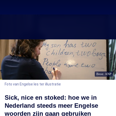
Bron: ANP
Foto van Engelse les ter illustratie
Sick, nice en stoked: hoe we in
Nederland steeds meer Engelse
woorden zijn gaan gebruiken