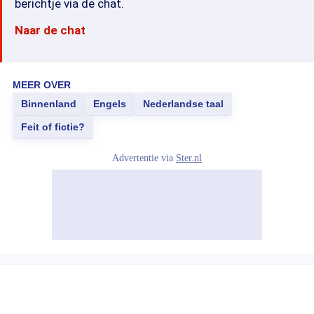
berichtje via de chat.
Naar de chat
MEER OVER
Binnenland
Engels
Nederlandse taal
Feit of fictie?
Advertentie via
Ster.nl