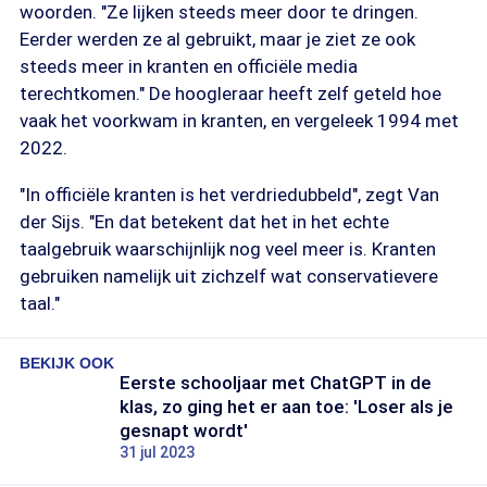
woorden. "Ze lijken steeds meer door te dringen.
Eerder werden ze al gebruikt, maar je ziet ze ook
steeds meer in kranten en officiële media
terechtkomen." De hoogleraar heeft zelf geteld hoe
vaak het voorkwam in kranten, en vergeleek 1994 met
2022.
"In officiële kranten is het verdriedubbeld", zegt Van
der Sijs. "En dat betekent dat het in het echte
taalgebruik waarschijnlijk nog veel meer is. Kranten
gebruiken namelijk uit zichzelf wat conservatievere
taal."
BEKIJK OOK
Eerste schooljaar met ChatGPT in de
klas, zo ging het er aan toe: 'Loser als je
gesnapt wordt'
31 jul 2023