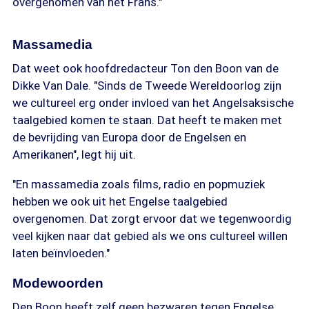
overgenomen van het Frans."
Massamedia
Dat weet ook hoofdredacteur Ton den Boon van de
Dikke Van Dale. "Sinds de Tweede Wereldoorlog zijn
we cultureel erg onder invloed van het Angelsaksische
taalgebied komen te staan. Dat heeft te maken met
de bevrijding van Europa door de Engelsen en
Amerikanen", legt hij uit.
"En massamedia zoals films, radio en popmuziek
hebben we ook uit het Engelse taalgebied
overgenomen. Dat zorgt ervoor dat we tegenwoordig
veel kijken naar dat gebied als we ons cultureel willen
laten beïnvloeden."
Modewoorden
Den Boon heeft zelf geen bezwaren tegen Engelse