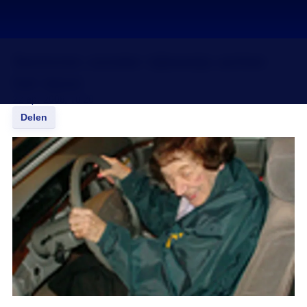
Senioren zonder rijbewijs achter
het stuur
22 apr 2008, 18:20
Delen