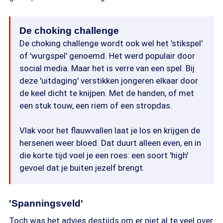
De choking challenge
De choking challenge wordt ook wel het 'stikspel'
of 'wurgspel' genoemd. Het werd populair door
social media. Maar het is verre van een spel. Bij
deze 'uitdaging' verstikken jongeren elkaar door
de keel dicht te knijpen. Met de handen, of met
een stuk touw, een riem of een stropdas.
Vlak voor het flauwvallen laat je los en krijgen de
hersenen weer bloed. Dat duurt alleen even, en in
die korte tijd voel je een roes: een soort 'high'
gevoel dat je buiten jezelf brengt.
'Spanningsveld'
Toch was het advies destijds om er niet al te veel over