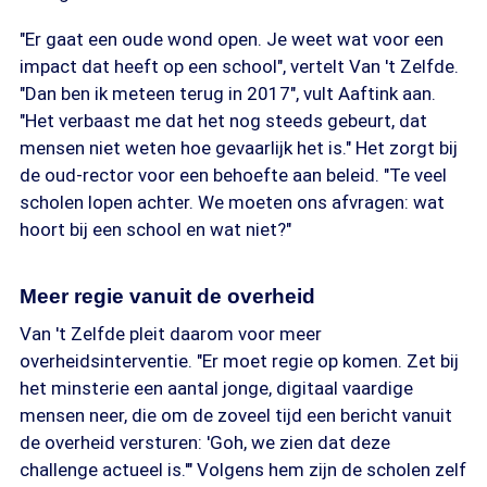
"Er gaat een oude wond open. Je weet wat voor een
impact dat heeft op een school", vertelt Van 't Zelfde.
"Dan ben ik meteen terug in 2017", vult Aaftink aan.
"Het verbaast me dat het nog steeds gebeurt, dat
mensen niet weten hoe gevaarlijk het is." Het zorgt bij
de oud-rector voor een behoefte aan beleid. "Te veel
scholen lopen achter. We moeten ons afvragen: wat
hoort bij een school en wat niet?"
Meer regie vanuit de overheid
Van 't Zelfde pleit daarom voor meer
overheidsinterventie. "Er moet regie op komen. Zet bij
het minsterie een aantal jonge, digitaal vaardige
mensen neer, die om de zoveel tijd een bericht vanuit
de overheid versturen: 'Goh, we zien dat deze
challenge actueel is.'" Volgens hem zijn de scholen zelf