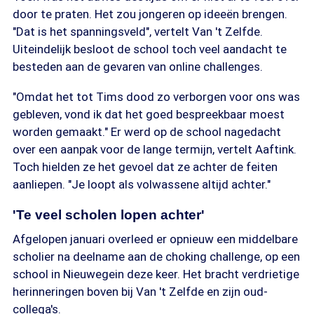
door te praten. Het zou jongeren op ideeën brengen.
"Dat is het spanningsveld", vertelt Van 't Zelfde.
Uiteindelijk besloot de school toch veel aandacht te
besteden aan de gevaren van online challenges.
"Omdat het tot Tims dood zo verborgen voor ons was
gebleven, vond ik dat het goed bespreekbaar moest
worden gemaakt." Er werd op de school nagedacht
over een aanpak voor de lange termijn, vertelt Aaftink.
Toch hielden ze het gevoel dat ze achter de feiten
aanliepen. "Je loopt als volwassene altijd achter."
'Te veel scholen lopen achter'
Afgelopen januari overleed er opnieuw een middelbare
scholier na deelname aan de choking challenge, op een
school in Nieuwegein deze keer. Het bracht verdrietige
herinneringen boven bij Van 't Zelfde en zijn oud-
collega's.