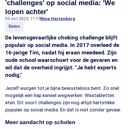
'challenges' op social media: 'We
lopen achter'
05 mrt 2025, 11:15
Nina Hartenberg
Delen
De levensgevaarlijke choking challenge blijft
populair op social media. In 2017 overleed de
16-jarige Tim, nadat hij eraan meedeed. Zijn
oude school waarschuwt voor de gevaren en
wil dat de overheid ingrijpt. "Je hebt experts
nodig."
Jezelf wurgen tot je bijna bewusteloos bent. Zo snel
mogelijk een hap kaneel wegwerken. Wastabletten
eten. Dit soort challenges zijn nog altijd hartstikke
populair op social media. En dat is niet zonder gevaar.
Meer aandacht op scholen