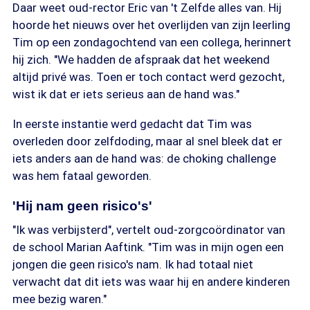
Daar weet oud-rector Eric van 't Zelfde alles van. Hij
hoorde het nieuws over het overlijden van zijn leerling
Tim op een zondagochtend van een collega, herinnert
hij zich. "We hadden de afspraak dat het weekend
altijd privé was. Toen er toch contact werd gezocht,
wist ik dat er iets serieus aan de hand was."
In eerste instantie werd gedacht dat Tim was
overleden door zelfdoding, maar al snel bleek dat er
iets anders aan de hand was: de choking challenge
was hem fataal geworden.
'Hij nam geen risico's'
"Ik was verbijsterd", vertelt oud-zorgcoördinator van
de school Marian Aaftink. "Tim was in mijn ogen een
jongen die geen risico's nam. Ik had totaal niet
verwacht dat dit iets was waar hij en andere kinderen
mee bezig waren."