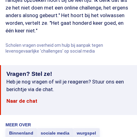
randjes opzoeken hoort bij de leeftijd. Ik denk dat als
ze het niet doen met een online challenge, het ergens
anders alsnog gebeurt." Het hoort bij het volwassen
worden, vertelt ze. "Het gaat honderd keer goed, en
één keer niet."
Scholen vragen overheid om hulp bij aanpak tegen
levensgevaarlijke 'challenges' op social media
Vragen? Stel ze!
Heb je nog vragen of wil je reageren? Stuur ons een
berichtje via de chat.
Naar de chat
MEER OVER
Binnenland
sociale media
wurgspel