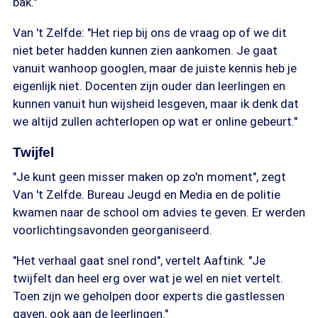
bak."
Van 't Zelfde: "Het riep bij ons de vraag op of we dit
niet beter hadden kunnen zien aankomen. Je gaat
vanuit wanhoop googlen, maar de juiste kennis heb je
eigenlijk niet. Docenten zijn ouder dan leerlingen en
kunnen vanuit hun wijsheid lesgeven, maar ik denk dat
we altijd zullen achterlopen op wat er online gebeurt."
Twijfel
"Je kunt geen misser maken op zo'n moment", zegt
Van 't Zelfde. Bureau Jeugd en Media en de politie
kwamen naar de school om advies te geven. Er werden
voorlichtingsavonden georganiseerd.
"Het verhaal gaat snel rond", vertelt Aaftink. "Je
twijfelt dan heel erg over wat je wel en niet vertelt.
Toen zijn we geholpen door experts die gastlessen
gaven, ook aan de leerlingen."