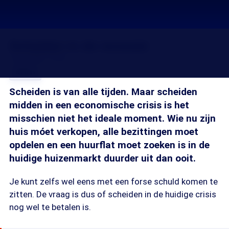
Scheiden in de recessie
16 jul 2009, 18:36
Delen
Scheiden is van alle tijden. Maar scheiden
midden in een economische crisis is het
misschien niet het ideale moment. Wie nu zijn
huis móet verkopen, alle bezittingen moet
opdelen en een huurflat moet zoeken is in de
huidige huizenmarkt duurder uit dan ooit.
Je kunt zelfs wel eens met een forse schuld komen te
zitten. De vraag is dus of scheiden in de huidige crisis
nog wel te betalen is.