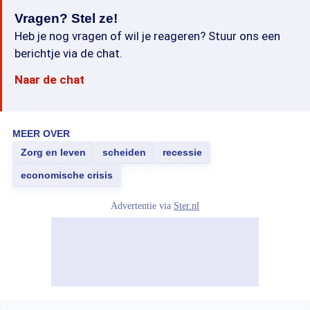
Vragen? Stel ze!
Heb je nog vragen of wil je reageren? Stuur ons een
berichtje via de chat.
Naar de chat
MEER OVER
Zorg en leven
scheiden
recessie
economische crisis
Advertentie via
Ster.nl