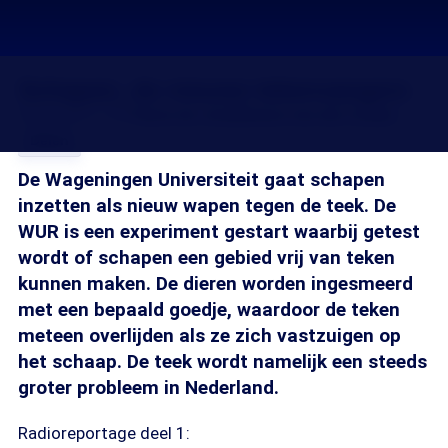
Schapen, de nieuwe tekenvangers
05 jun 2014, 14:00
Gerie de Jong
Rianne van der Linden
Delen
De Wageningen Universiteit gaat schapen
inzetten als nieuw wapen tegen de teek. De
WUR is een experiment gestart waarbij getest
wordt of schapen een gebied vrij van teken
kunnen maken. De dieren worden ingesmeerd
met een bepaald goedje, waardoor de teken
meteen overlijden als ze zich vastzuigen op
het schaap. De teek wordt namelijk een steeds
groter probleem in Nederland.
Radioreportage deel 1: