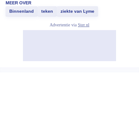
MEER OVER
Binnenland
teken
ziekte van Lyme
Advertentie via
Ster.nl