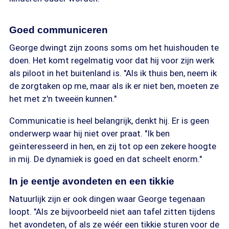
Goed communiceren
George dwingt zijn zoons soms om het huishouden te
doen. Het komt regelmatig voor dat hij voor zijn werk
als piloot in het buitenland is. "Als ik thuis ben, neem ik
de zorgtaken op me, maar als ik er niet ben, moeten ze
het met z'n tweeën kunnen."
Communicatie is heel belangrijk, denkt hij. Er is geen
onderwerp waar hij niet over praat. "Ik ben
geïnteresseerd in hen, en zij tot op een zekere hoogte
in mij. De dynamiek is goed en dat scheelt enorm."
In je eentje avondeten en een tikkie
Natuurlijk zijn er ook dingen waar George tegenaan
loopt. "Als ze bijvoorbeeld niet aan tafel zitten tijdens
het avondeten, of als ze wéér een tikkie sturen voor de