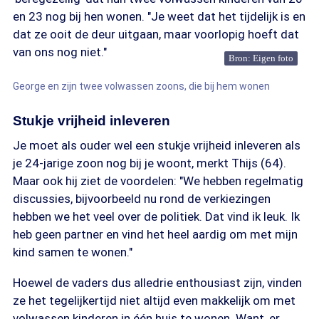
en 23 nog bij hen wonen. "Je weet dat het tijdelijk is en
dat ze ooit de deur uitgaan, maar voorlopig hoeft dat
van ons nog niet."
Bron: Eigen foto
George en zijn twee volwassen zoons, die bij hem wonen
Stukje vrijheid inleveren
Je moet als ouder wel een stukje vrijheid inleveren als
je 24-jarige zoon nog bij je woont, merkt Thijs (64).
Maar ook hij ziet de voordelen: "We hebben regelmatig
discussies, bijvoorbeeld nu rond de verkiezingen
hebben we het veel over de politiek. Dat vind ik leuk. Ik
heb geen partner en vind het heel aardig om met mijn
kind samen te wonen."
Hoewel de vaders dus alledrie enthousiast zijn, vinden
ze het tegelijkertijd niet altijd even makkelijk om met
volwassen kinderen in één huis te wonen. Want, er