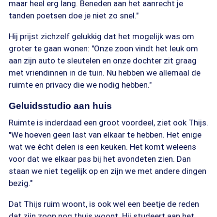
maar heel erg lang. Beneden aan het aanrecht je
tanden poetsen doe je niet zo snel."
Hij prijst zichzelf gelukkig dat het mogelijk was om
groter te gaan wonen: "Onze zoon vindt het leuk om
aan zijn auto te sleutelen en onze dochter zit graag
met vriendinnen in de tuin. Nu hebben we allemaal de
ruimte en privacy die we nodig hebben."
Geluidsstudio aan huis
Ruimte is inderdaad een groot voordeel, ziet ook Thijs.
"We hoeven geen last van elkaar te hebben. Het enige
wat we écht delen is een keuken. Het komt weleens
voor dat we elkaar pas bij het avondeten zien. Dan
staan we niet tegelijk op en zijn we met andere dingen
bezig."
Dat Thijs ruim woont, is ook wel een beetje de reden
dat zijn zoon nog thuis woont. Hij studeert aan het