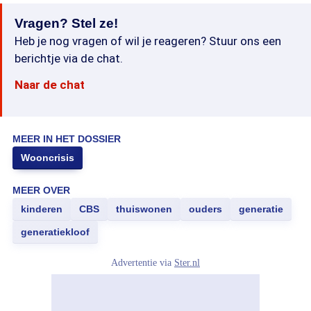
Vragen? Stel ze!
Heb je nog vragen of wil je reageren? Stuur ons een
berichtje via de chat.
Naar de chat
MEER IN HET DOSSIER
Wooncrisis
MEER OVER
kinderen
CBS
thuiswonen
ouders
generatie
generatiekloof
Advertentie via
Ster.nl