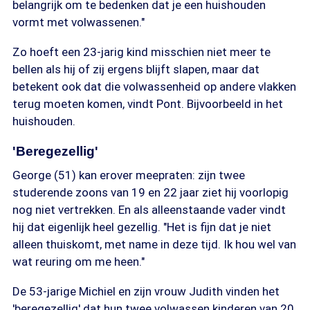
belangrijk om te bedenken dat je een huishouden
vormt met volwassenen."
Zo hoeft een 23-jarig kind misschien niet meer te
bellen als hij of zij ergens blijft slapen, maar dat
betekent ook dat die volwassenheid op andere vlakken
terug moeten komen, vindt Pont. Bijvoorbeeld in het
huishouden.
'Beregezellig'
George (51) kan erover meepraten: zijn twee
studerende zoons van 19 en 22 jaar ziet hij voorlopig
nog niet vertrekken. En als alleenstaande vader vindt
hij dat eigenlijk heel gezellig. "Het is fijn dat je niet
alleen thuiskomt, met name in deze tijd. Ik hou wel van
wat reuring om me heen."
De 53-jarige Michiel en zijn vrouw Judith vinden het
'beregezellig' dat hun twee volwassen kinderen van 20