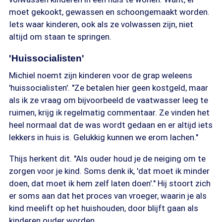
moet gekookt, gewassen en schoongemaakt worden.
Iets waar kinderen, ook als ze volwassen zijn, niet
altijd om staan te springen.
'Huissocialisten'
Michiel noemt zijn kinderen voor de grap weleens
'huissocialisten'. "Ze betalen hier geen kostgeld, maar
als ik ze vraag om bijvoorbeeld de vaatwasser leeg te
ruimen, krijg ik regelmatig commentaar. Ze vinden het
heel normaal dat de was wordt gedaan en er altijd iets
lekkers in huis is. Gelukkig kunnen we erom lachen."
Thijs herkent dit. "Als ouder houd je de neiging om te
zorgen voor je kind. Soms denk ik, 'dat moet ik minder
doen, dat moet ik hem zelf laten doen'." Hij stoort zich
er soms aan dat het proces van vroeger, waarin je als
kind meelift op het huishouden, door blijft gaan als
kinderen ouder worden.