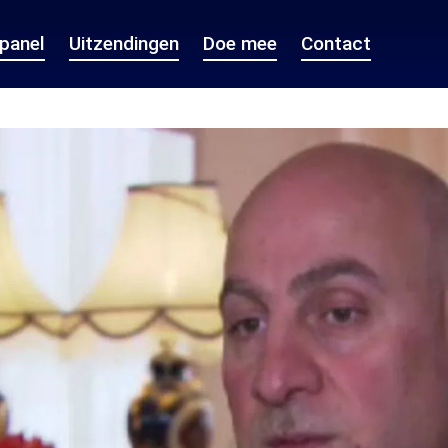
epanel
Uitzendingen
Doe mee
Contact