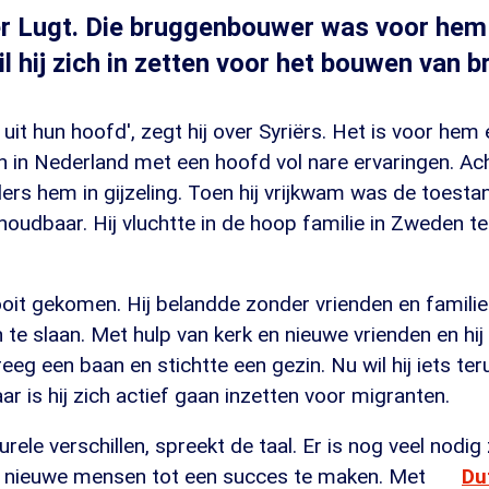
r Lugt. Die bruggenbouwer was voor hem 
l hij zich in zetten voor het bouwen van b
uit hun hoofd', zegt hij over Syriërs. Het is voor hem 
an in Nederland met een hoofd vol nare ervaringen. A
ers hem in gijzeling. Toen hij vrijkwam was de toestan
houdbaar. Hij vluchtte in de hoop familie in Zweden t
nooit gekomen. Hij belandde zonder vrienden en familie
 te slaan. Met hulp van kerk en nieuwe vrienden en hij l
eeg een baan en stichtte een gezin. Nu wil hij iets te
ar is hij zich actief gaan inzetten voor migranten.
urele verschillen, spreekt de taal. Er is nog veel nodig
e nieuwe mensen tot een succes te maken. Met
Du