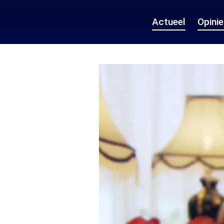
Actueel
Opini