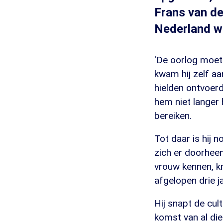
Frans van de
Nederland wi
'De oorlog moet 
kwam hij zelf a
hielden ontvoerd
hem niet langer 
bereiken.
Tot daar is hij 
zich er doorheen
vrouw kennen, kr
afgelopen drie ja
Hij snapt de cult
komst van al di