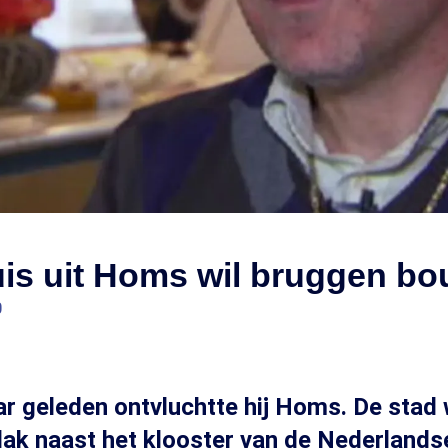
is uit Homs wil bruggen b
0
ar geleden ontvluchtte hij Homs. De stad 
lak naast het klooster van de Nederlands