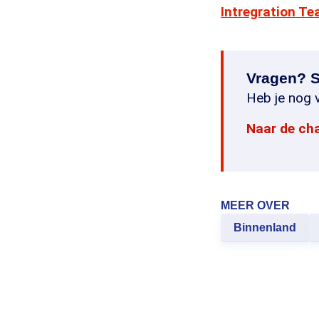
Intregration T
Vragen? S
Heb je nog v
Naar de ch
MEER OVER
Binnenland