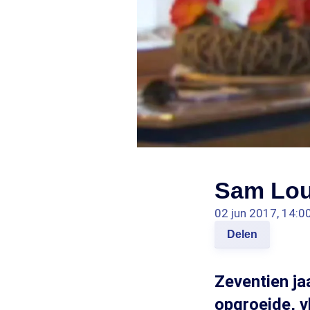
Sam Lou
02 jun 2017, 14:0
Delen
Zeventien ja
opgroeide, v