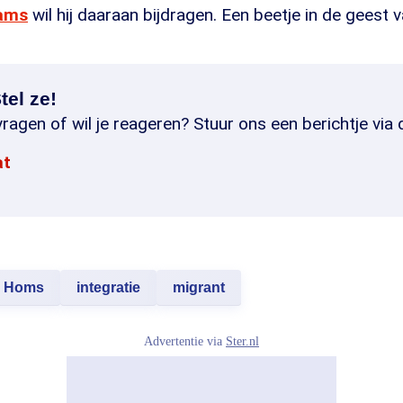
eams
wil hij daaraan bijdragen. Een beetje in de geest 
tel ze!
ragen of wil je reageren? Stuur ons een berichtje via 
at
Homs
integratie
migrant
Advertentie via
Ster.nl