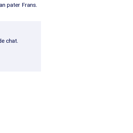
van pater Frans.
de chat.