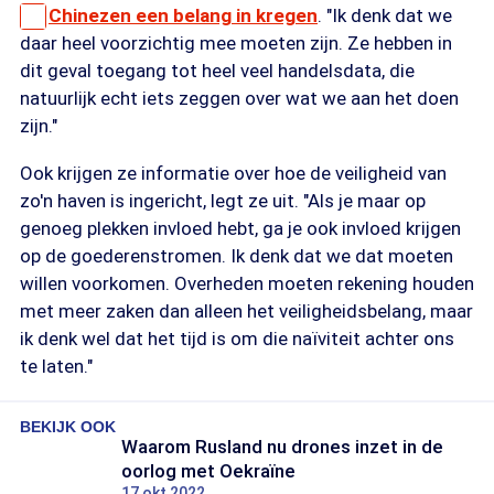
Chinezen een belang in kregen
. "Ik denk dat we
daar heel voorzichtig mee moeten zijn. Ze hebben in
dit geval toegang tot heel veel handelsdata, die
natuurlijk echt iets zeggen over wat we aan het doen
zijn."
Ook krijgen ze informatie over hoe de veiligheid van
zo'n haven is ingericht, legt ze uit. "Als je maar op
genoeg plekken invloed hebt, ga je ook invloed krijgen
op de goederenstromen. Ik denk dat we dat moeten
willen voorkomen. Overheden moeten rekening houden
met meer zaken dan alleen het veiligheidsbelang, maar
ik denk wel dat het tijd is om die naïviteit achter ons
te laten."
BEKIJK OOK
Waarom Rusland nu drones inzet in de
oorlog met Oekraïne
17 okt 2022