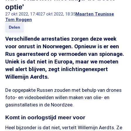
optie'
27 okt 2022, 17:40
27 okt 2022, 18:35
Maarten Teunisse
Tom Roggen
Delen
Verschillende arrestaties zorgen deze week
voor onrust in Noorwegen. Opnieuw is er een
Rus gearresteerd op vermoeden van spionage.
Uniek is dat niet in Europa, maar we moeten
wel alert blijven, zegt inlichtingenexpert
Willemijn Aerdts.
De opgepakte Russen zouden met behulp van drones
foto- en videobeelden willen maken van olie- en
gasinstallaties in de Noordzee.
Komt in oorlogstijd meer voor
Heel bijzonder is dat niet, vertelt Willemijn Aerdts. Ze