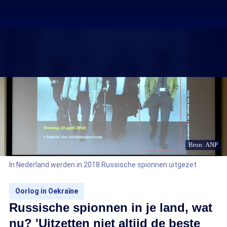
Bron: ANP
In Nederland werden in 2018 Russische spionnen uitgezet
Oorlog in Oekraïne
Russische spionnen in je land, wat
nu? 'Uitzetten niet altijd de beste