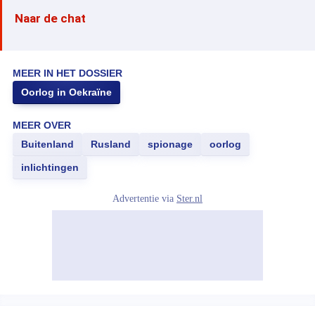
Naar de chat
MEER IN HET DOSSIER
Oorlog in Oekraïne
MEER OVER
Buitenland
Rusland
spionage
oorlog
inlichtingen
Advertentie via
Ster.nl