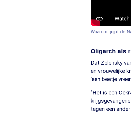
Waarom grijpt de NA
Oligarch als 
Dat Zelensky va
en vrouwelijke 
'een beetje vre
"Het is een Oekr
krijgsgevangenen
tegen een ander