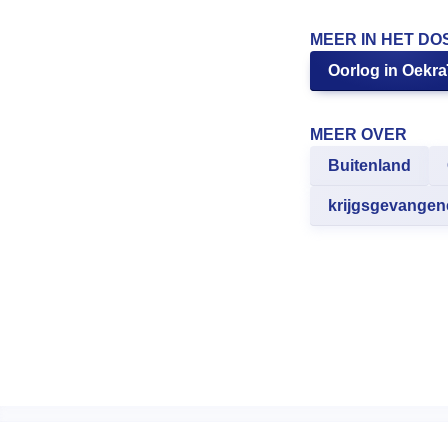
MEER IN HET DO
Oorlog in Oekra
MEER OVER
Buitenland
krijgsgevangen