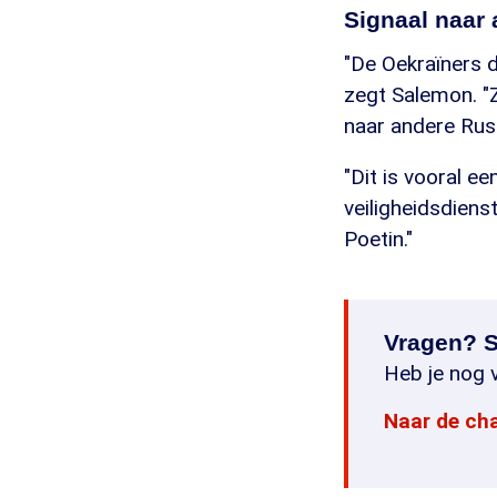
Signaal naar
"De Oekraïners d
zegt Salemon. "
naar andere Rus
"Dit is vooral 
veiligheidsdiens
Poetin."
Vragen? S
Heb je nog v
Naar de ch