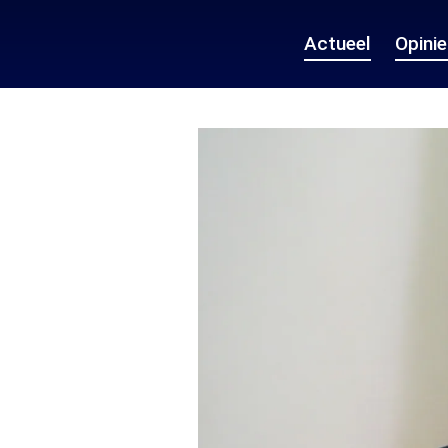
Actueel
Opini