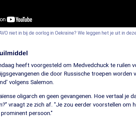
VO niet in bij de oorlog in Oekraïne? We leggen het je uit in dez
ruilmiddel
ndaag heeft voorgesteld om Medvedchuck te ruilen v
krijgsgevangenen die door Russische troepen worden 
emd' volgens Salemon.
aïense oligarch en geen gevangenen. Hoe vertaal je da
?" vraagt ze zich af. "Je zou eerder voorstellen om h
 prominent persoon."