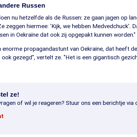
 andere Russen
oen nu hetzelfde als de Russen: ze gaan jagen op lan
Ze zeggen hiermee: 'Kijk, we hebben Medvedchuck'. Da
sen in Oekraïne dat ook zij opgepakt kunnen worden."
een enorme propagandastunt van Oekraïne, dat heeft d
t ook gezegd", vertelt ze. "Het is een gigantisch gezic
tel ze!
ragen of wil je reageren? Stuur ons een berichtje via 
at