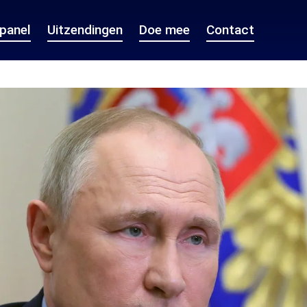
epanel
Uitzendingen
Doe mee
Contact