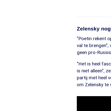
Zelensky nog 
"Poetin rekent 
val te brengen",
geen pro-Russis
"Het is heel fas
is niet alleen",
partij met heel 
om Zelensky te w