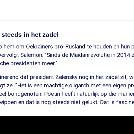
steeds in het zadel
op hem om Oekraïners pro-Rusland te houden en hun p
 vervolgt Salemon. "Sinds de Maidanrevolutie in 2014 z
che presidenten meer."
cinerend dat president Zelensky nog in het zadel zit
 zegt ze. "Het is een machtige oligarch met een eigen 
veel bondgenoten. Poetin heeft natuurlijk op die mani
ippen en dat is nog steeds niet gelukt. Dat is fascine