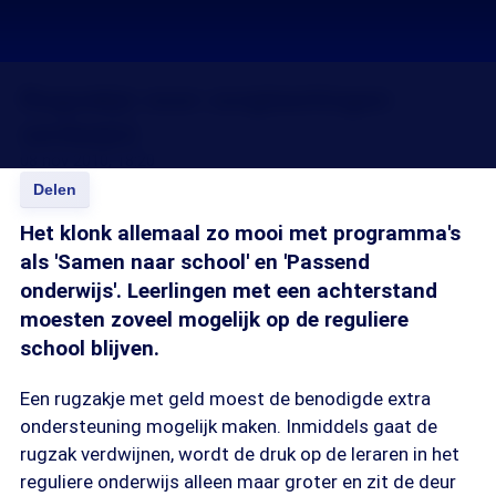
Rugzakje voor zorgleerlingen
verdwijnt
08 nov 2010, 18:20
Delen
Het klonk allemaal zo mooi met programma's
als 'Samen naar school' en 'Passend
onderwijs'. Leerlingen met een achterstand
moesten zoveel mogelijk op de reguliere
school blijven.
Een rugzakje met geld moest de benodigde extra
ondersteuning mogelijk maken. Inmiddels gaat de
rugzak verdwijnen, wordt de druk op de leraren in het
reguliere onderwijs alleen maar groter en zit de deur