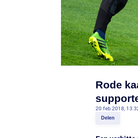
Rode kaa
support
20 feb 2018, 13:3
Delen