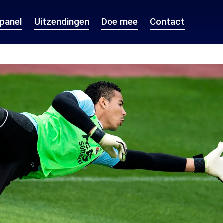
epanel
Uitzendingen
Doe mee
Contact