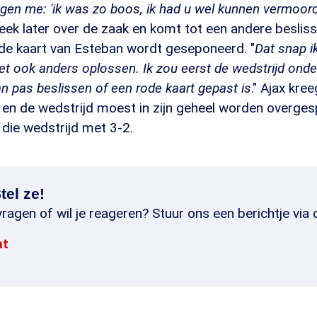
egen me: 'ik was zo boos, ik had u wel kunnen vermoord
eek later over de zaak en komt tot een andere beslis
 de kaart van Esteban wordt geseponeerd. "
Dat snap ik
 het ook anders oplossen. Ik zou eerst de wedstrijd onde
n pas beslissen of een rode kaart gepast is
." Ajax kre
en de wedstrijd moest in zijn geheel worden overgesp
die wedstrijd met 3-2.
tel ze!
ragen of wil je reageren? Stuur ons een berichtje via 
at