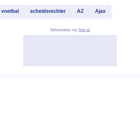
voetbal
scheidsrechter
AZ
Ajax
Advertentie via
Ster.nl