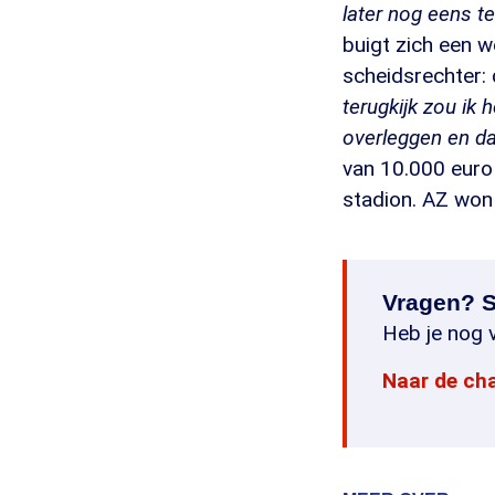
later nog eens t
buigt zich een w
scheidsrechter:
terugkijk zou ik
overleggen en da
van 10.000 euro 
stadion. AZ won 
Vragen? S
Heb je nog v
Naar de ch