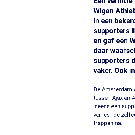
Een verhitte
Wigan Athlet
in een beker
supporters l
en gaf een W
daar waarsch
supporters d
vaker. Ook i
De Amsterdam Ar
tussen Ajax en 
ineens een supp
verliest de zelf
trappen na.