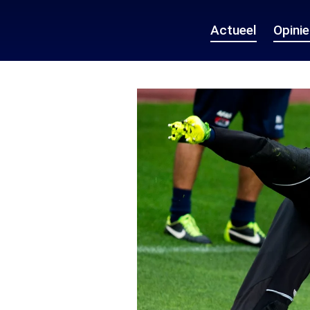
Actueel
Opini