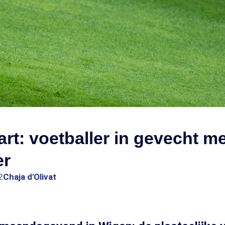
rt: voetballer in gevecht me
er
2
Chaja d'Olivat