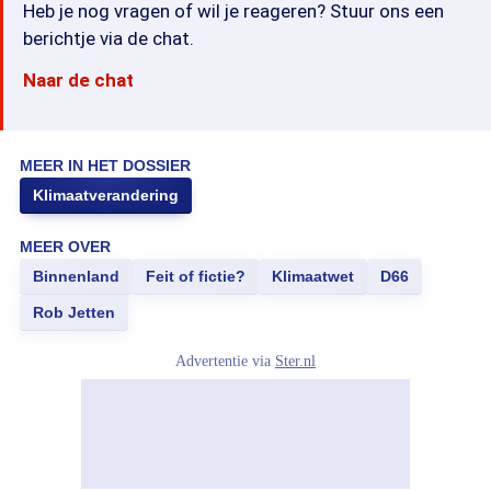
Heb je nog vragen of wil je reageren? Stuur ons een
berichtje via de chat.
Naar de chat
MEER IN HET DOSSIER
Klimaatverandering
MEER OVER
Binnenland
Feit of fictie?
Klimaatwet
D66
Rob Jetten
Advertentie via
Ster.nl