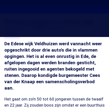
Rellende jongeren in Edese wijk
04 mei 2016, 18:15
Guido Vermeulen
Delen
De Edese wijk Veldhuizen werd vannacht weer
opgeschrikt door drie auto's die in vlammen
opgingen. Het is al even onrustig in Ede, de
afgelopen dagen werden branden gesticht,
ruiten ingegooid en agenten bekogeld met
stenen. Daarop kondigde burgemeester Cees
van der Knaap een samenscholingsverbod
aan.
Het gaat om zo'n 50 tot 60 jongeren tussen de twaalf
en 22 jaar. Zij zouden boos zijn omdat er een buurthuis