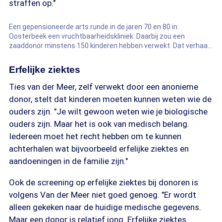
straffen op."
Een gepensioneerde arts runde in de jaren 70 en 80 in
Oosterbeek een vruchtbaarheidskliniek. Daarbij zou een
zaaddonor minstens 150 kinderen hebben verwekt. Dat verhaal
bracht de Gelderlander vanmorgen. Regelgeving daarover
ontbrak nog.
Erfelijke ziektes
Ties van der Meer, zelf verwekt door een anonieme
donor, stelt dat kinderen moeten kunnen weten wie de
ouders zijn. "Je wilt gewoon weten wie je biologische
ouders zijn. Maar het is ook van medisch belang.
Iedereen moet het recht hebben om te kunnen
achterhalen wat bijvoorbeeld erfelijke ziektes en
aandoeningen in de familie zijn."
Ook de screening op erfelijke ziektes bij donoren is
volgens Van der Meer niet goed genoeg. "Er wordt
alleen gekeken naar de huidige medische gegevens.
Maar een donor is relatief jong. Erfelijke ziektes