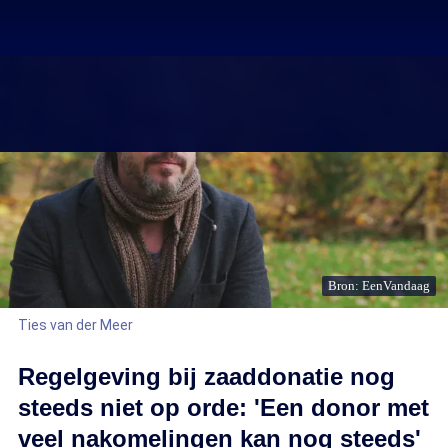
Bron: EenVandaag
Ties van der Meer
Regelgeving bij zaaddonatie nog
steeds niet op orde: 'Een donor met
veel nakomelingen kan nog steeds'