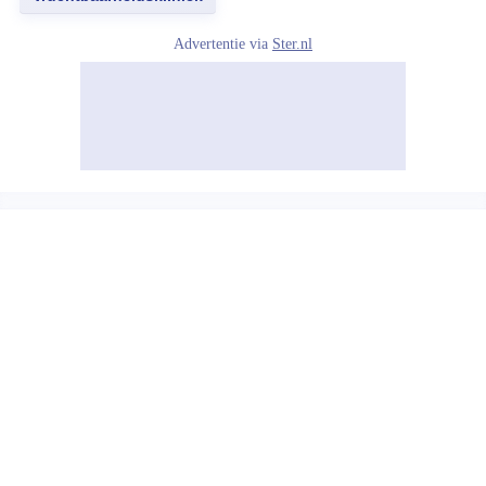
Advertentie via
Ster.nl