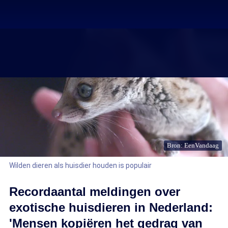
Bron: EenVandaag
Wilden dieren als huisdier houden is populair
Recordaantal meldingen over
exotische huisdieren in Nederland:
'Mensen kopiëren het gedrag van