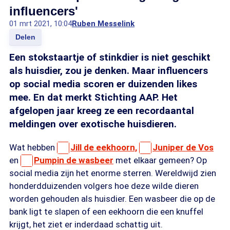
influencers'
01 mrt 2021, 10:04
Ruben Messelink
Delen
Een stokstaartje of stinkdier is niet geschikt
als huisdier, zou je denken. Maar influencers
op social media scoren er duizenden likes
mee. En dat merkt Stichting AAP. Het
afgelopen jaar kreeg ze een recordaantal
meldingen over exotische huisdieren.
Wat hebben
Jill de eekhoorn,
Juniper de Vos
en
Pumpin de wasbeer
met elkaar gemeen? Op
social media zijn het enorme sterren. Wereldwijd zien
honderdduizenden volgers hoe deze wilde dieren
worden gehouden als huisdier. Een wasbeer die op de
bank ligt te slapen of een eekhoorn die een knuffel
krijgt, het ziet er inderdaad schattig uit.