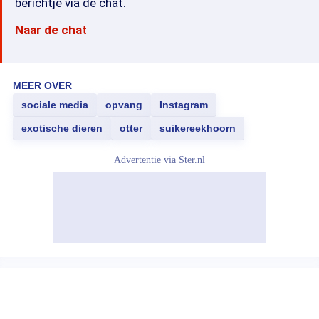
berichtje via de chat.
Naar de chat
MEER OVER
sociale media
opvang
Instagram
exotische dieren
otter
suikereekhoorn
Advertentie via
Ster.nl