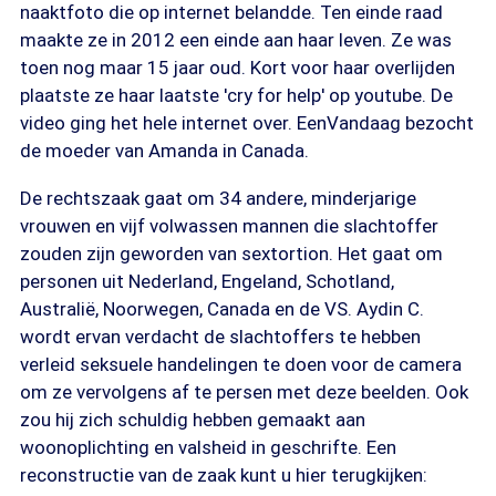
naaktfoto die op internet belandde. Ten einde raad
maakte ze in 2012 een einde aan haar leven. Ze was
toen nog maar 15 jaar oud. Kort voor haar overlijden
plaatste ze haar laatste 'cry for help' op youtube. De
video ging het hele internet over. EenVandaag bezocht
de moeder van Amanda in Canada.
De rechtszaak gaat om 34 andere, minderjarige
vrouwen en vijf volwassen mannen die slachtoffer
zouden zijn geworden van sextortion. Het gaat om
personen uit Nederland, Engeland, Schotland,
Australië, Noorwegen, Canada en de VS. Aydin C.
wordt ervan verdacht de slachtoffers te hebben
verleid seksuele handelingen te doen voor de camera
om ze vervolgens af te persen met deze beelden. Ook
zou hij zich schuldig hebben gemaakt aan
woonoplichting en valsheid in geschrifte. Een
reconstructie van de zaak kunt u hier terugkijken: