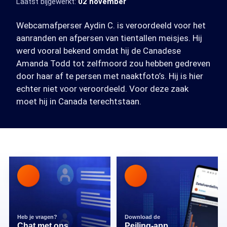
Laatst bijgewerkt:
02 november
Webcamafperser Aydin C. is veroordeeld voor het
aanranden en afpersen van tientallen meisjes. Hij
werd vooral bekend omdat hij de Canadese
Amanda Todd tot zelfmoord zou hebben gedreven
door haar af te persen met naaktfoto’s. Hij is hier
echter niet voor veroordeeld. Voor deze zaak
moet hij in Canada terechtstaan.
Heb je vragen?
Download de
Chat met ons
Peiling-app