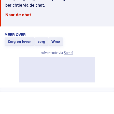
berichtje via de chat.
Naar de chat
MEER OVER
Zorg en leven
zorg
Wmo
Advertentie via
Ster.nl