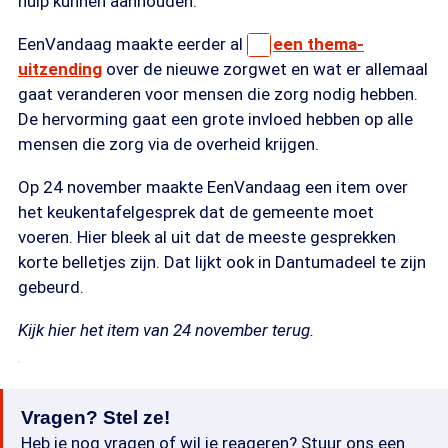
hulp kunnen aanhouden.
EenVandaag maakte eerder al
een thema-
uitzending
over de nieuwe zorgwet en wat er allemaal
gaat veranderen voor mensen die zorg nodig hebben.
De hervorming gaat een grote invloed hebben op alle
mensen die zorg via de overheid krijgen.
Op 24 november maakte EenVandaag een item over
het keukentafelgesprek dat de gemeente moet
voeren. Hier bleek al uit dat de meeste gesprekken
korte belletjes zijn. Dat lijkt ook in Dantumadeel te zijn
gebeurd.
Kijk hier het item van 24 november terug.
Vragen? Stel ze!
Heb je nog vragen of wil je reageren? Stuur ons een