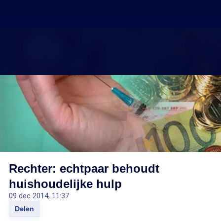
Rechter: echtpaar behoudt
huishoudelijke hulp
09 dec 2014, 11:37
Delen