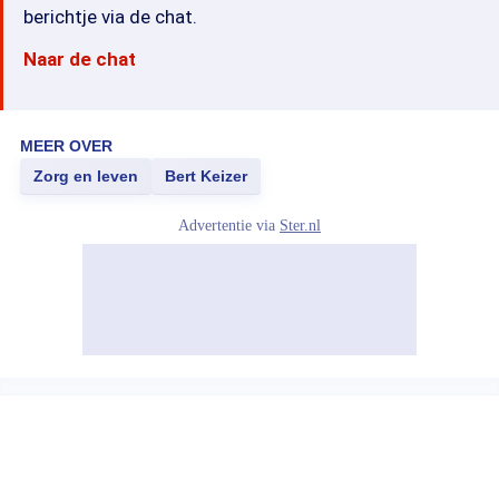
berichtje via de chat.
Naar de chat
MEER OVER
Zorg en leven
Bert Keizer
Advertentie via
Ster.nl