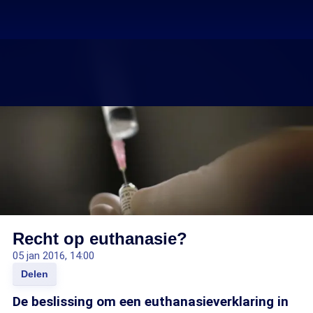
Recht op euthanasie?
05 jan 2016, 14:00
Delen
De beslissing om een euthanasieverklaring in