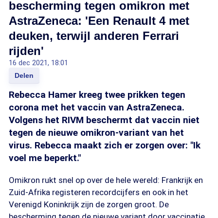
bescherming tegen omikron met
AstraZeneca: 'Een Renault 4 met
deuken, terwijl anderen Ferrari
rijden'
16 dec 2021, 18:01
Delen
Rebecca Hamer kreeg twee prikken tegen
corona met het vaccin van AstraZeneca.
Volgens het RIVM beschermt dat vaccin niet
tegen de nieuwe omikron-variant van het
virus. Rebecca maakt zich er zorgen over: "Ik
voel me beperkt."
Omikron rukt snel op over de hele wereld: Frankrijk en
Zuid-Afrika registeren recordcijfers en ook in het
Verenigd Koninkrijk zijn de zorgen groot. De
bescherming tegen de nieuwe variant door vaccinatie