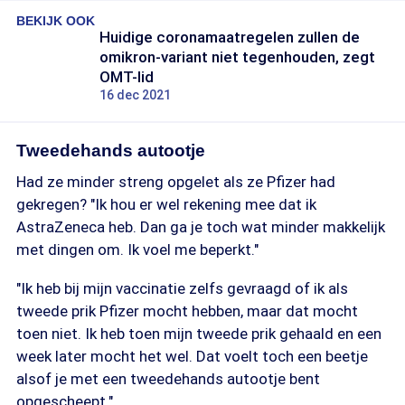
BEKIJK OOK
Huidige coronamaatregelen zullen de
omikron-variant niet tegenhouden, zegt
OMT-lid
16 dec 2021
Tweedehands autootje
Had ze minder streng opgelet als ze Pfizer had
gekregen? "Ik hou er wel rekening mee dat ik
AstraZeneca heb. Dan ga je toch wat minder makkelijk
met dingen om. Ik voel me beperkt."
"Ik heb bij mijn vaccinatie zelfs gevraagd of ik als
tweede prik Pfizer mocht hebben, maar dat mocht
toen niet. Ik heb toen mijn tweede prik gehaald en een
week later mocht het wel. Dat voelt toch een beetje
alsof je met een tweedehands autootje bent
opgescheept."