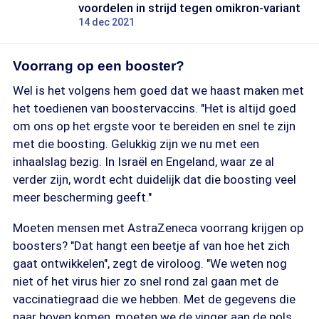
voordelen in strijd tegen omikron-variant
14 dec 2021
Voorrang op een booster?
Wel is het volgens hem goed dat we haast maken met
het toedienen van boostervaccins. "Het is altijd goed
om ons op het ergste voor te bereiden en snel te zijn
met die boosting. Gelukkig zijn we nu met een
inhaalslag bezig. In Israël en Engeland, waar ze al
verder zijn, wordt echt duidelijk dat die boosting veel
meer bescherming geeft."
Moeten mensen met AstraZeneca voorrang krijgen op
boosters? "Dat hangt een beetje af van hoe het zich
gaat ontwikkelen", zegt de viroloog. "We weten nog
niet of het virus hier zo snel rond zal gaan met de
vaccinatiegraad die we hebben. Met de gegevens die
naar boven komen, moeten we de vinger aan de pols