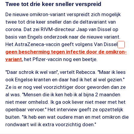
Twee tot drie keer sneller verspreid
De nieuwe omikron-variant verspreidt zich mogelijk
twee tot drie keer sneller dan de deltavariant van
corona. Dat zei RIVM-directeur Jaap van Dissel op
basis van Engels onderzoek naar de nieuwe variant.
Het AstraZeneca-vaccin geeft volgens Van Dissel
geen bescherming tegen infectie door de omikron-
variant
, het Pfizer-vaccin nog een beetje.
"Daar schrok ik wel van", vertelt Rebecca. "Maar ik lees
ook Engelse kranten en daar had ik het al wel gezien."
Ze is er nog veel voorzichtiger door geworden dan ze
al was. "Mensen die ik ken heb ik al bijna 2 maanden
niet meer omhelsd. Ik ga ook liever niet meer met het
openbaar vervoer." Het interview geeft ze opzettelijk
buiten. "Ik heb een wat oudere man en met omikron die
rondwaart wil ik extra voorzichtig doen."