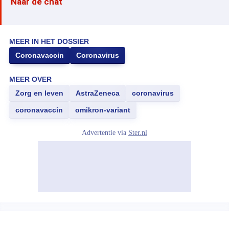
Naar de chat
MEER IN HET DOSSIER
Coronavaccin
Coronavirus
MEER OVER
Zorg en leven
AstraZeneca
coronavirus
coronavaccin
omikron-variant
Advertentie via
Ster.nl