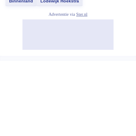
Binnenland
Lodewijk Hoekstra
Advertentie via
Ster.nl