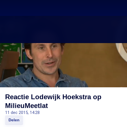
Reactie Lodewijk Hoekstra op
MilieuMeetlat
11 dec 2015, 14:28
Delen