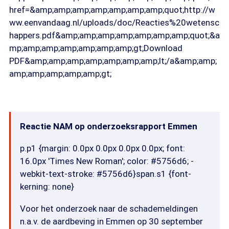
href=&amp;amp;amp;amp;amp;amp;amp;quot;http://w
ww.eenvandaag.nl/uploads/doc/Reacties%20wetensc
happers.pdf&amp;amp;amp;amp;amp;amp;amp;quot;&a
mp;amp;amp;amp;amp;amp;amp;gt;Download
PDF&amp;amp;amp;amp;amp;amp;amp;lt;/a&amp;amp;
amp;amp;amp;amp;amp;gt;
Reactie NAM op onderzoeksrapport Emmen
p.p1 {margin: 0.0px 0.0px 0.0px 0.0px; font:
16.0px 'Times New Roman'; color: #5756d6; -
webkit-text-stroke: #5756d6}span.s1 {font-
kerning: none}
Voor het onderzoek naar de schademeldingen
n.a.v. de aardbeving in Emmen op 30 september