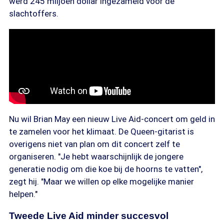
werd 245 miljoen dollar ingezameld voor de
slachtoffers.
Nu wil Brian May een nieuw Live Aid-concert om geld in
te zamelen voor het klimaat. De Queen-gitarist is
overigens niet van plan om dit concert zelf te
organiseren. "Je hebt waarschijnlijk de jongere
generatie nodig om die koe bij de hoorns te vatten",
zegt hij. "Maar we willen op elke mogelijke manier
helpen."
Tweede Live Aid minder succesvol