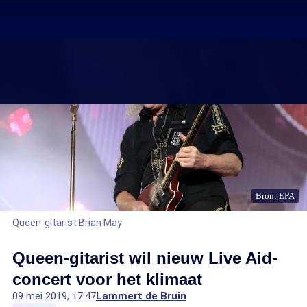
Bron: EPA
Queen-gitarist Brian May
Queen-gitarist wil nieuw Live Aid-
concert voor het klimaat
09 mei 2019, 17:47
Lammert de Bruin