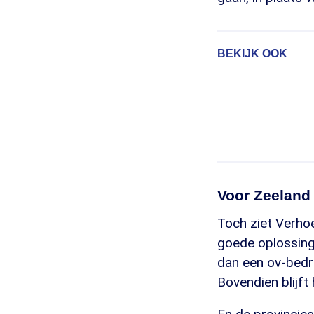
BEKIJK OOK
Voor Zeeland 
Toch ziet Verhoe
goede oplossing
dan een ov-bedrij
Bovendien blijft 