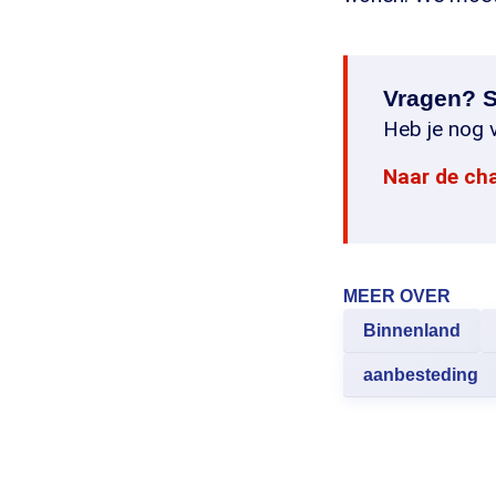
Vragen? S
Heb je nog v
Naar de ch
MEER OVER
Binnenland
aanbesteding