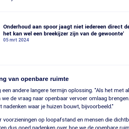
Onderhoud aan spoor jaagt niet iedereen direct de
het kan wel een breekijzer zijn van de gewoonte'
05 mrt 2024
ing van openbare ruimte
 een andere langere termijn oplossing. "Als het met a
en we de vraag naar openbaar vervoer omlaag brengen
 nadenken waar je huizen bouwt, bijvoorbeeld."
eer voorzieningen op loopafstand en mensen die dichtb
n dus goed nadenken over hoe we de openbare ruimt