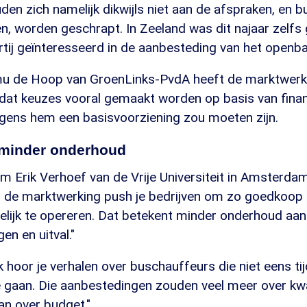
en zich namelijk dikwijls niet aan de afspraken, en bus
n, worden geschrapt. In Zeeland was dit najaar zelfs
tij geïnteresseerd in de aanbesteding van het openba
 de Hoop van GroenLinks-PvdA heeft de marktwerki
dat keuzes vooral gemaakt worden op basis van financ
olgens hem een basisvoorziening zou moeten zijn.
minder onderhoud
Erik Verhoef van de Vrije Universiteit in Amsterdam,
 de marktwerking push je bedrijven om zo goedkoop 
elijk te opereren. Dat betekent minder onderhoud aan
en en uitval."
ok hoor je verhalen over buschauffeurs die niet eens t
te gaan. Die aanbestedingen zouden veel meer over kw
van over budget."