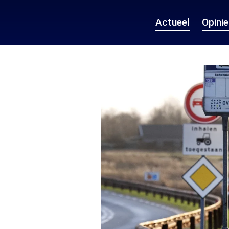
Actueel
Opini