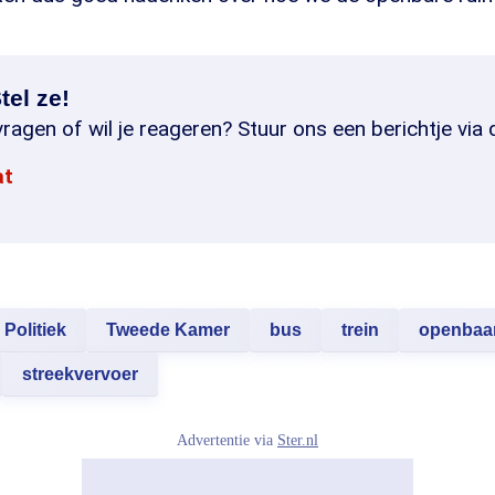
tel ze!
ragen of wil je reageren? Stuur ons een berichtje via 
at
Politiek
Tweede Kamer
bus
trein
openbaar
streekvervoer
Advertentie via
Ster.nl