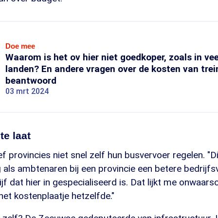
Doe mee
Waarom is het ov hier niet goedkoper, zoals in ve
landen? En andere vragen over de kosten van trei
beantwoord
03 mrt 2024
te laat
f provincies niet snel zelf hun busvervoer regelen. "Di
 als ambtenaren bij een provincie een betere bedrijf
f dat hier in gespecialiseerd is. Dat lijkt me onwaarschi
het kostenplaatje hetzelfde."