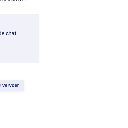
de chat.
 vervoer