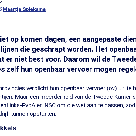
22
Maartje Spieksma
iet op komen dagen, een aangepaste dien
e lijnen die geschrapt worden. Het openbaa
at er niet best voor. Daarom wil de Twee
es zelf hun openbaar vervoer mogen regel
rovincies verplicht hun openbaar vervoer (ov) uit te
tijen. Maar een meerderheid van de Tweede Kamer s
oenLinks-PvdA en NSC om die wet aan te passen, zoda
rijf kunnen opstarten.
ikkels