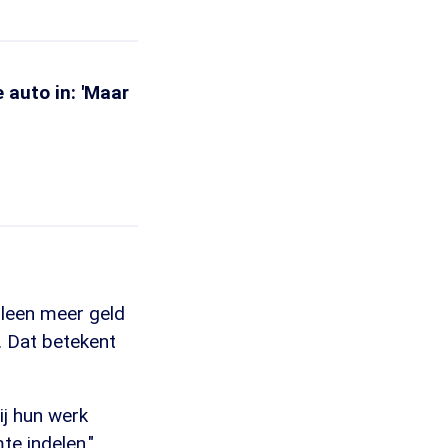
 auto in: 'Maar
lleen meer geld
. Dat betekent
ij hun werk
e indelen."