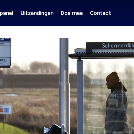
epanel
Uitzendingen
Doe mee
Contact