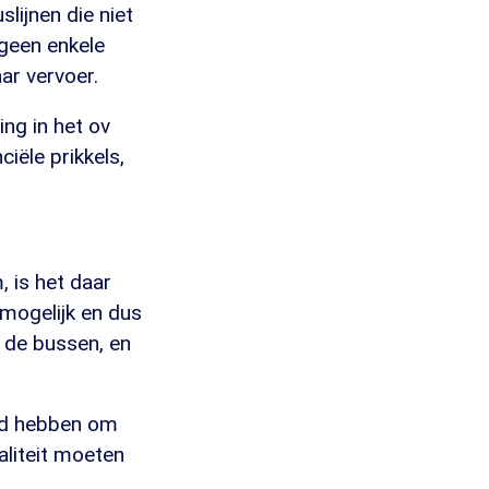
lijnen die niet
 geen enkele
ar vervoer.
ng in het ov
iële prikkels,
 is het daar
mogelijk en dus
 de bussen, en
ijd hebben om
aliteit moeten