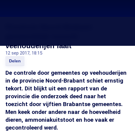
Provincie Noord-Brabant:
gemeentelijk toezicht
veehouderijen faalt
12 sep 2017, 18:15
Delen
De controle door gemeentes op veehouderijen
in de provincie Noord-Brabant schiet ernstig
tekort. Dit blijkt uit een rapport van de
provincie die onderzoek deed naar het
toezicht door vijftien Brabantse gemeentes.
Men keek onder andere naar de hoeveelheid
dieren, ammoniakuitstoot en hoe vaak er
gecontroleerd werd.