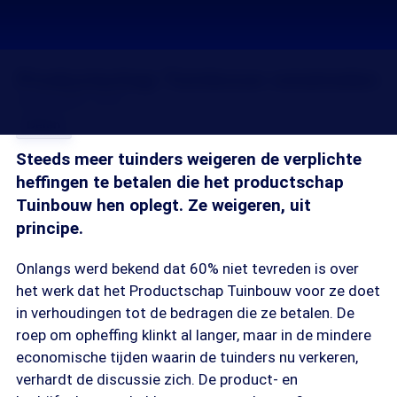
Productschap Tuinbouw omstreden
20 okt 2009, 18:34
Delen
Steeds meer tuinders weigeren de verplichte
heffingen te betalen die het productschap
Tuinbouw hen oplegt. Ze weigeren, uit
principe.
Onlangs werd bekend dat 60% niet tevreden is over
het werk dat het Productschap Tuinbouw voor ze doet
in verhoudingen tot de bedragen die ze betalen. De
roep om opheffing klinkt al langer, maar in de mindere
economische tijden waarin de tuinders nu verkeren,
verhardt de discussie zich. De product- en