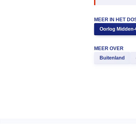
MEER IN HET DO
Oorlog Midden
MEER OVER
Buitenland