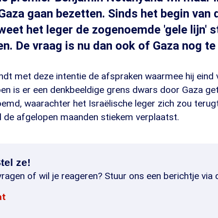
Gaza gaan bezetten. Sinds het begin van 
et het leger de zogenoemde 'gele lijn' s
en. De vraag is nu dan ook of Gaza nog te 
dt met deze intentie de afspraken waarmee hij eind v
oen is er een denkbeeldige grens dwars door Gaza get
enoemd, waarachter het Israëlische leger zich zou teru
 de afgelopen maanden stiekem verplaatst.
tel ze!
ragen of wil je reageren? Stuur ons een berichtje via 
at