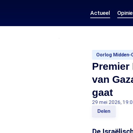
Actueel
Opini
Oorlog Midden-
Premier 
van Gaza
gaat
29 mei 2026, 19:
Delen
De Israëlisc