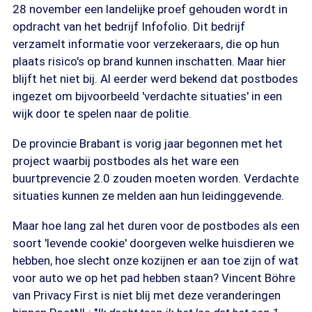
28 november een landelijke proef gehouden wordt in
opdracht van het bedrijf Infofolio. Dit bedrijf
verzamelt informatie voor verzekeraars, die op hun
plaats risico's op brand kunnen inschatten. Maar hier
blijft het niet bij. Al eerder werd bekend dat postbodes
ingezet om bijvoorbeeld 'verdachte situaties' in een
wijk door te spelen naar de politie.
De provincie Brabant is vorig jaar begonnen met het
project waarbij postbodes als het ware een
buurtprevencie 2.0 zouden moeten worden. Verdachte
situaties kunnen ze melden aan hun leidinggevende.
Maar hoe lang zal het duren voor de postbodes als een
soort 'levende cookie' doorgeven welke huisdieren we
hebben, hoe slecht onze kozijnen er aan toe zijn of wat
voor auto we op het pad hebben staan? Vincent Böhre
van Privacy First is niet blij met deze veranderingen