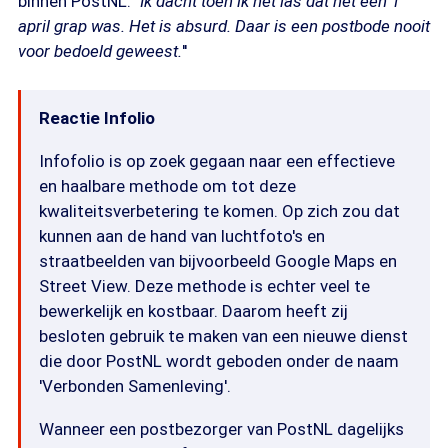
binnen PostNL: ''
Ik dacht toen ik het las dat het een 1
april grap was. Het is absurd. Daar is een postbode nooit
voor bedoeld geweest.
''
Reactie Infolio
Infofolio is op zoek gegaan naar een effectieve
en haalbare methode om tot deze
kwaliteitsverbetering te komen. Op zich zou dat
kunnen aan de hand van luchtfoto's en
straatbeelden van bijvoorbeeld Google Maps en
Street View. Deze methode is echter veel te
bewerkelijk en kostbaar. Daarom heeft zij
besloten gebruik te maken van een nieuwe dienst
die door PostNL wordt geboden onder de naam
'Verbonden Samenleving'.
Wanneer een postbezorger van PostNL dagelijks