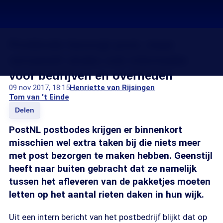
Postbode bezorgt post, maar
verzamelt straks ook informatie
voor bedrijven en overheden
09 nov 2017, 18:15
Henriette van Rijsingen
Tom van 't Einde
Delen
PostNL postbodes krijgen er binnenkort
misschien wel extra taken bij die niets meer
met post bezorgen te maken hebben. Geenstijl
heeft naar buiten gebracht dat ze namelijk
tussen het afleveren van de pakketjes moeten
letten op het aantal rieten daken in hun wijk.
Uit een intern bericht van het postbedrijf blijkt dat op