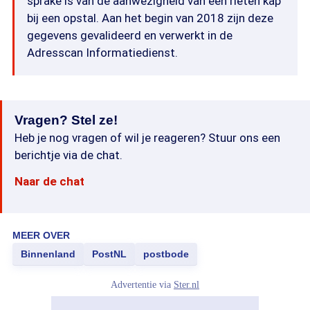
sprake is van de aanwezigheid van een rieten kap
bij een opstal. Aan het begin van 2018 zijn deze
gegevens gevalideerd en verwerkt in de
Adresscan Informatiedienst.
Vragen? Stel ze!
Heb je nog vragen of wil je reageren? Stuur ons een
berichtje via de chat.
Naar de chat
MEER OVER
Binnenland
PostNL
postbode
Advertentie via
Ster.nl