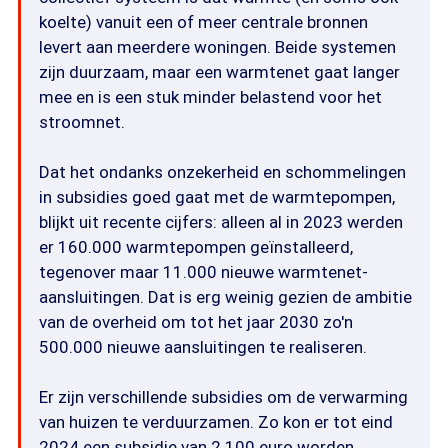
koelte) vanuit een of meer centrale bronnen
levert aan meerdere woningen. Beide systemen
zijn duurzaam, maar een warmtenet gaat langer
mee en is een stuk minder belastend voor het
stroomnet.
Dat het ondanks onzekerheid en schommelingen
in subsidies goed gaat met de warmtepompen,
blijkt uit recente cijfers: alleen al in 2023 werden
er 160.000 warmtepompen geïnstalleerd,
tegenover maar 11.000 nieuwe warmtenet-
aansluitingen. Dat is erg weinig gezien de ambitie
van de overheid om tot het jaar 2030 zo'n
500.000 nieuwe aansluitingen te realiseren.
Er zijn verschillende subsidies om de verwarming
van huizen te verduurzamen. Zo kon er tot eind
2024 een subsidie van 2.100 euro worden