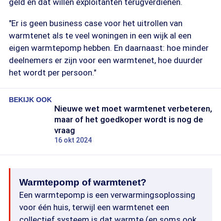
geld en dat willen exploitanten terugverdienen.
"Er is geen business case voor het uitrollen van
warmtenet als te veel woningen in een wijk al een
eigen warmtepomp hebben. En daarnaast: hoe minder
deelnemers er zijn voor een warmtenet, hoe duurder
het wordt per persoon."
BEKIJK OOK
Nieuwe wet moet warmtenet verbeteren,
maar of het goedkoper wordt is nog de
vraag
16 okt 2024
Warmtepomp of warmtenet?
Een warmtepomp is een verwarmingsoplossing
voor één huis, terwijl een warmtenet een
collectief systeem is dat warmte (en soms ook