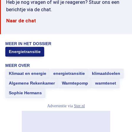
Heb je nog vragen of wil je reageren? Stuur ons een
berichtje via de chat.
Naar de chat
MEER IN HET DOSSIER
Energietransitie
MEER OVER
Klimaat en energie
energietransitie
klimaatdoelen
Algemene Rekenkamer
Warmtepomp
warmtenet
Sophie Hermans
Advertentie via
Ster.nl