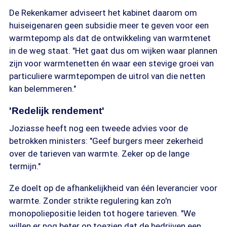
De Rekenkamer adviseert het kabinet daarom om
huiseigenaren geen subsidie meer te geven voor een
warmtepomp als dat de ontwikkeling van warmtenet
in de weg staat. "Het gaat dus om wijken waar plannen
zijn voor warmtenetten én waar een stevige groei van
particuliere warmtepompen de uitrol van die netten
kan belemmeren."
'Redelijk rendement'
Joziasse heeft nog een tweede advies voor de
betrokken ministers: "Geef burgers meer zekerheid
over de tarieven van warmte. Zeker op de lange
termijn."
Ze doelt op de afhankelijkheid van één leverancier voor
warmte. Zonder strikte regulering kan zo'n
monopoliepositie leiden tot hogere tarieven. "We
willen er nog beter op toezien dat de bedrijven een