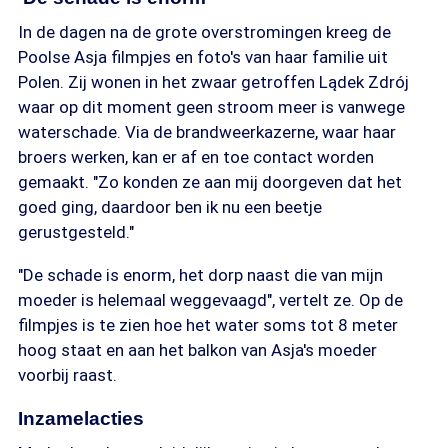
In de dagen na de grote overstromingen kreeg de
Poolse Asja filmpjes en foto's van haar familie uit
Polen. Zij wonen in het zwaar getroffen Lądek Zdrój
waar op dit moment geen stroom meer is vanwege
waterschade. Via de brandweerkazerne, waar haar
broers werken, kan er af en toe contact worden
gemaakt. "Zo konden ze aan mij doorgeven dat het
goed ging, daardoor ben ik nu een beetje
gerustgesteld."
"De schade is enorm, het dorp naast die van mijn
moeder is helemaal weggevaagd", vertelt ze. Op de
filmpjes is te zien hoe het water soms tot 8 meter
hoog staat en aan het balkon van Asja's moeder
voorbij raast.
Inzamelacties