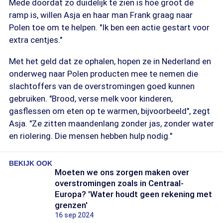
Mede doordat zo duidelijk te zien is hoe groot de
ramp is, willen Asja en haar man Frank graag naar
Polen toe om te helpen. "Ik ben een actie gestart voor
extra centjes."
Met het geld dat ze ophalen, hopen ze in Nederland en
onderweg naar Polen producten mee te nemen die
slachtoffers van de overstromingen goed kunnen
gebruiken. "Brood, verse melk voor kinderen,
gasflessen om eten op te warmen, bijvoorbeeld", zegt
Asja. "Ze zitten maandenlang zonder jas, zonder water
en riolering. Die mensen hebben hulp nodig."
BEKIJK OOK
Moeten we ons zorgen maken over
overstromingen zoals in Centraal-
Europa? 'Water houdt geen rekening met
grenzen'
16 sep 2024