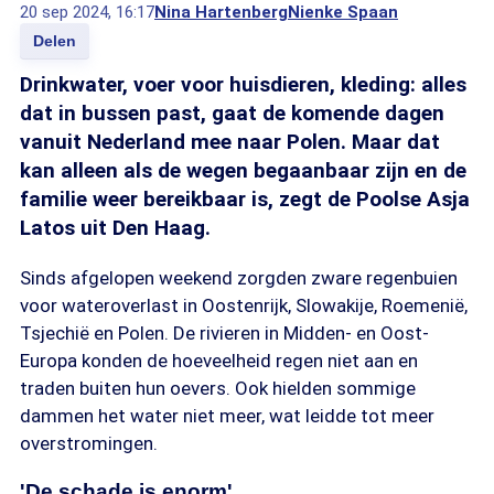
20 sep 2024, 16:17
Nina Hartenberg
Nienke Spaan
Delen
Drinkwater, voer voor huisdieren, kleding: alles
dat in bussen past, gaat de komende dagen
vanuit Nederland mee naar Polen. Maar dat
kan alleen als de wegen begaanbaar zijn en de
familie weer bereikbaar is, zegt de Poolse Asja
Latos uit Den Haag.
Sinds afgelopen weekend zorgden zware regenbuien
voor wateroverlast in Oostenrijk, Slowakije, Roemenië,
Tsjechië en Polen. De rivieren in Midden- en Oost-
Europa konden de hoeveelheid regen niet aan en
traden buiten hun oevers. Ook hielden sommige
dammen het water niet meer, wat leidde tot meer
overstromingen.
'De schade is enorm'