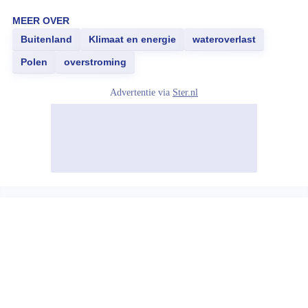
MEER OVER
Buitenland
Klimaat en energie
wateroverlast
Polen
overstroming
Advertentie via
Ster.nl