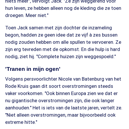
niets meer", vervolgt Jack. "Ze zijn weggerend voor
hun leven, ze hebben alleen nog de kleding die ze toen
droegen. Meer niet."
Toen Jack samen met zijn dochter de inzameling
begon, hadden ze geen idee dat ze vijf à zes bussen
nodig zouden hebben om alle spullen te vervoeren. Ze
zijn erg tevreden met de opkomst. En die hulp is hard
nodig, ziet hij. "Complete huizen zijn weggespoeld."
'Tranen in mijn ogen'
Volgens persvoorlichter Nicole van Batenburg van het
Rode Kruis gaan dit soort overstromingen steeds
vaker voorkomen. "Ook binnen Europa zien we dat er
nu gigantische overstromingen zijn, die ook langer
aanhouden." Het is iets van de laatste jaren, vertelt ze.
"Niet alleen overstromingen, maar bijvoorbeeld ook
extreme hitte."