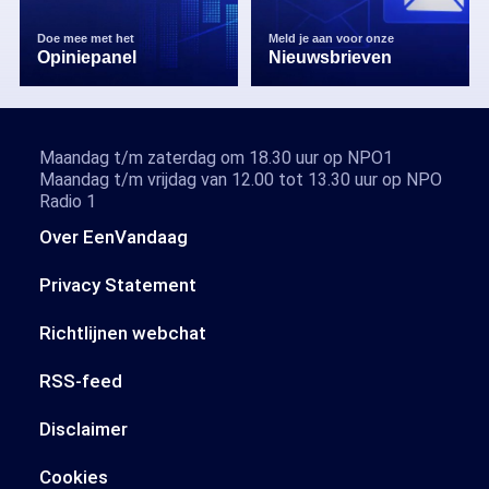
Doe mee met het
Meld je aan voor onze
Opiniepanel
Nieuwsbrieven
Maandag t/m zaterdag om 18.30 uur op NPO1
Maandag t/m vrijdag van 12.00 tot 13.30 uur op NPO
Radio 1
Over EenVandaag
Privacy Statement
Richtlijnen webchat
RSS-feed
Disclaimer
Cookies