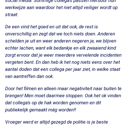
social media. Sommige collega's passen hierdoor hun
werkwijze aan waardoor het niet altijd veiliger wordt op
straat.
De een vind het goed en uit dat ook, de rest is
onverschillig en zegt dat we toch niets doen. Anderen
schelden je uit en weer anderen negeren je, we blijven
echter lachen, want elk bedankje en elk zwaaiend kind
zorgt ervoor dat je weer meerdere vervelende incidenten
vergeten bent. En dan heb ik het nog niets eens over het
aantal doden dat een collega per jaar ziet, in welke staat
van aantreffen dan ook.
Door het filmen en alleen maar negativiteit naar buiten te
brengen! Men moet daarmee stoppen. Ook het ok vinden
dat collega's op de hak worden genomen en dit
publiekelijk gemaakt mág worden!!
Vroeger werd er altijd gezegd de politie is je beste