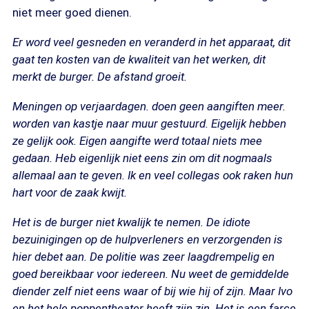
niet meer goed dienen.
Er word veel gesneden en veranderd in het apparaat, dit
gaat ten kosten van de kwaliteit van het werken, dit
merkt de burger. De afstand groeit.
Meningen op verjaardagen. doen geen aangiften meer.
worden van kastje naar muur gestuurd. Eigelijk hebben
ze gelijk ook. Eigen aangifte werd totaal niets mee
gedaan. Heb eigenlijk niet eens zin om dit nogmaals
allemaal aan te geven. Ik en veel collegas ook raken hun
hart voor de zaak kwijt.
Het is de burger niet kwalijk te nemen. De idiote
bezuinigingen op de hulpverleners en verzorgenden is
hier debet aan. De politie was zeer laagdrempelig en
goed bereikbaar voor iedereen. Nu weet de gemiddelde
diender zelf niet eens waar of bij wie hij of zijn. Maar Ivo
en het hele poppentheater heeft zijn zin. Het is een farce