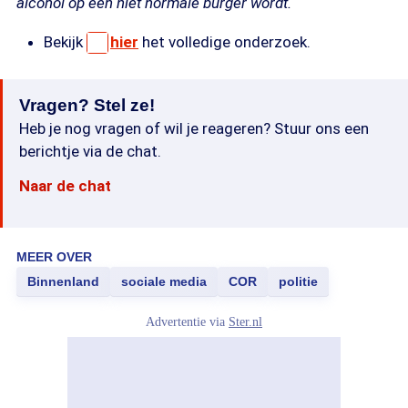
alcohol op een niet normale burger wordt.
Bekijk
hier
het volledige onderzoek.
Vragen? Stel ze!
Heb je nog vragen of wil je reageren? Stuur ons een
berichtje via de chat.
Naar de chat
MEER OVER
Binnenland
sociale media
COR
politie
Advertentie via
Ster.nl