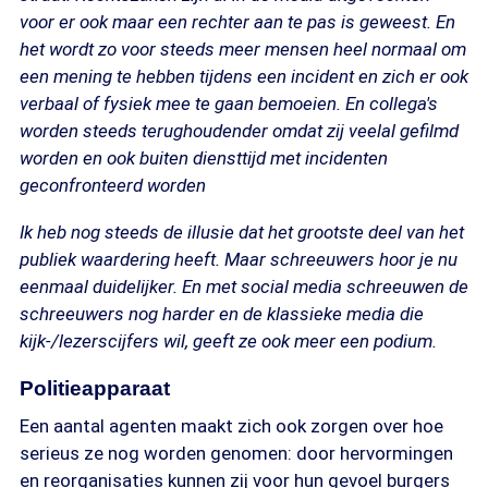
voor er ook maar een rechter aan te pas is geweest. En
het wordt zo voor steeds meer mensen heel normaal om
een mening te hebben tijdens een incident en zich er ook
verbaal of fysiek mee te gaan bemoeien. En collega's
worden steeds terughoudender omdat zij veelal gefilmd
worden en ook buiten diensttijd met incidenten
geconfronteerd worden
Ik heb nog steeds de illusie dat het grootste deel van het
publiek waardering heeft. Maar schreeuwers hoor je nu
eenmaal duidelijker. En met social media schreeuwen de
schreeuwers nog harder en de klassieke media die
kijk-/lezerscijfers wil, geeft ze ook meer een podium.
Politieapparaat
Een aantal agenten maakt zich ook zorgen over hoe
serieus ze nog worden genomen: door hervormingen
en reorganisaties kunnen zij voor hun gevoel burgers