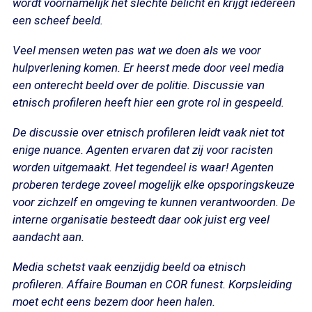
wordt voornamelijk het slechte belicht en krijgt iedereen
een scheef beeld.
Veel mensen weten pas wat we doen als we voor
hulpverlening komen. Er heerst mede door veel media
een onterecht beeld over de politie. Discussie van
etnisch profileren heeft hier een grote rol in gespeeld.
De discussie over etnisch profileren leidt vaak niet tot
enige nuance. Agenten ervaren dat zij voor racisten
worden uitgemaakt. Het tegendeel is waar! Agenten
proberen terdege zoveel mogelijk elke opsporingskeuze
voor zichzelf en omgeving te kunnen verantwoorden. De
interne organisatie besteedt daar ook juist erg veel
aandacht aan.
Media schetst vaak eenzijdig beeld oa etnisch
profileren. Affaire Bouman en COR funest. Korpsleiding
moet echt eens bezem door heen halen.