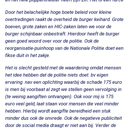
Door het belachelijke hoge boete beleid voor kleine
overtredingen raakt de overheid de burger keihard. Grote
boeven, grote zaken en HIC-zaken laten we voor de
burger schijnbaar onbestraft. Hierdoor heeft de burger
geen goed woord over voor de politie. Ook de
reorganisatie-puinhoop van de Nationale Politie doet een
fikse duit in het zakje.
Het is slecht gesteld met de waardering omdat mensen
het idee hebben dat de politie niets doet. bv eigen
ervaring. nav een oplichting waarbij de schade 175 euro
is men bij voorbaat al zegt we stellen geen vervolging in
(te weinig aangiften ontvangen). Ook voor mij is 175
euro veel geld, laat staan voor mensen die veel minder
hebben. Hierbij wordt aangifte bereidheid een stuk
minder dus ook de onvrede. Ook de negatieve publiciteit
door de social media draagt er niet aan bij. Verder de