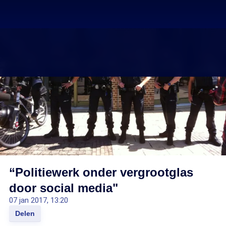
“Politiewerk onder vergrootglas
door social media"
07 jan 2017, 13:20
Delen