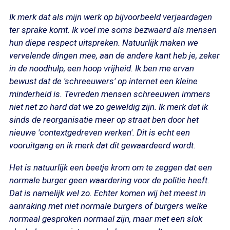
Ik merk dat als mijn werk op bijvoorbeeld verjaardagen
ter sprake komt. Ik voel me soms bezwaard als mensen
hun diepe respect uitspreken. Natuurlijk maken we
vervelende dingen mee, aan de andere kant heb je, zeker
in de noodhulp, een hoop vrijheid. Ik ben me ervan
bewust dat de 'schreeuwers' op internet een kleine
minderheid is. Tevreden mensen schreeuwen immers
niet net zo hard dat we zo geweldig zijn. Ik merk dat ik
sinds de reorganisatie meer op straat ben door het
nieuwe 'contextgedreven werken'. Dit is echt een
vooruitgang en ik merk dat dit gewaardeerd wordt.
Het is natuurlijk een beetje krom om te zeggen dat een
normale burger geen waardering voor de politie heeft.
Dat is namelijk wel zo. Echter komen wij het meest in
aanraking met niet normale burgers of burgers welke
normaal gesproken normaal zijn, maar met een slok