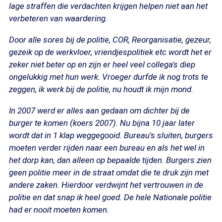
lage straffen die verdachten krijgen helpen niet aan het
verbeteren van waardering.
Door alle sores bij de politie, COR, Reorganisatie, gezeur,
gezeik op de werkvloer, vriendjespolitiek etc wordt het er
zeker niet beter op en zijn er heel veel collega's diep
ongelukkig met hun werk. Vroeger durfde ik nog trots te
zeggen, ik werk bij de politie, nu houdt ik mijn mond.
In 2007 werd er alles aan gedaan om dichter bij de
burger te komen (koers 2007). Nu bijna 10 jaar later
wordt dat in 1 klap weggegooid. Bureau's sluiten, burgers
moeten verder rijden naar een bureau en als het wel in
het dorp kan, dan alleen op bepaalde tijden. Burgers zien
geen politie meer in de straat omdat die te druk zijn met
andere zaken. Hierdoor verdwijnt het vertrouwen in de
politie en dat snap ik heel goed. De hele Nationale politie
had er nooit moeten komen.