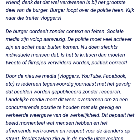
vriend, denk dat dat wel verdwenen is bij het grootste
deel van de burger. Burger loopt over de politie heen. Kijk
naar die treiter vloggers!
De burger oordeelt zonder context en feiten. Sociale
media zijn volop aanwezig. De politie moet veel actiever
zijn en actief naar buiten komen. Nu doen slechts
individuele mensen dat. Is het te kritisch dan moeten
tweets of filmpjes verwijderd worden, politiek correct!
Door de nieuwe media (vloggers, YouTube, Facebook,
etc) is iedereen tegenwoordig journalist met het gevolg
dat beelden worden gepubliceerd zonder research.
Landelijke media moet dit weer overnemen om zo een
concurrerende positie te houden met als gevolg en
verkeerde weergave van de werkelijkheid. Dit bepaalt het
beeld momenteel wat mensen hebben en het
afnemende vertrouwen en respect voor de dienders op
straat. Rechtszaken zijn al in de media uitgevochten