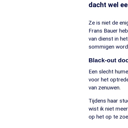
dacht wel ee
Ze is niet de e
Frans Bauer hebb
van dienst in he
sommigen wordt h
Black-out do
Een slecht hume
voor het optrede
van zenuwen.
Tijdens haar stu
wist ik niet mee
op het op te zoe