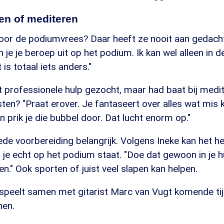
en of mediteren
or de podiumvrees? Daar heeft ze nooit aan gedacht
n je je beroep uit op het podium. Ik kan wel alleen in 
is totaal iets anders."
t professionele hulp gezocht, maar had baat bij medit
sten? "Praat erover. Je fantaseert over alles wat mis 
n prik je die bubbel door. Dat lucht enorm op."
de voorbereiding belangrijk. Volgens Ineke kan het h
 je echt op het podium staat. "Doe dat gewoon in je 
n." Ook sporten of juist veel slapen kan helpen.
speelt samen met gitarist Marc van Vugt komende tij
hen.