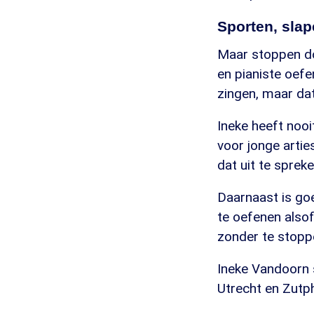
Sporten, slap
Maar stoppen do
en pianiste oefe
zingen, maar dat 
Ineke heeft nooi
voor jonge artie
dat uit te spreke
Daarnaast is goe
te oefenen alsof
zonder te stoppe
Ineke Vandoorn 
Utrecht en Zutp