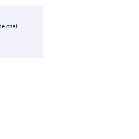
de chat.