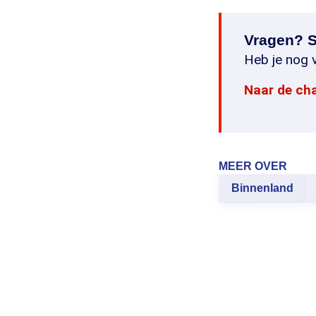
Vragen? S
Heb je nog v
Naar de ch
MEER OVER
Binnenland