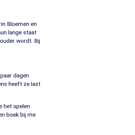
arin Bloemen en
hun lange staat
 ouder wordt. Bij
 paar dagen
ens heeft ze last
e het spelen
een boek bij me