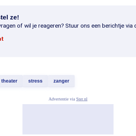
tel ze!
ragen of wil je reageren? Stuur ons een berichtje via 
at
theater
stress
zanger
Advertentie via
Ster.nl