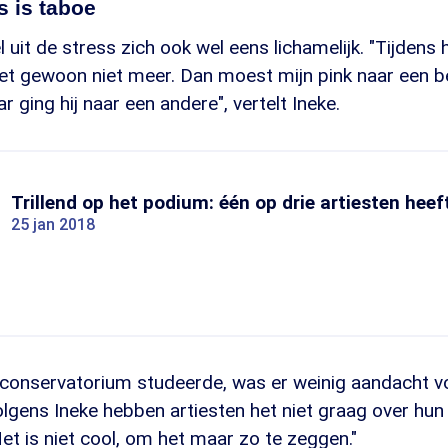
s is taboe
l uit de stress zich ook wel eens lichamelijk. "Tijdens
et gewoon niet meer. Dan moest mijn pink naar een b
 ging hij naar een andere", vertelt Ineke.
Trillend op het podium: één op drie artiesten hee
25 jan 2018
t conservatorium studeerde, was er weinig aandacht v
lgens Ineke hebben artiesten het niet graag over hu
et is niet cool, om het maar zo te zeggen."