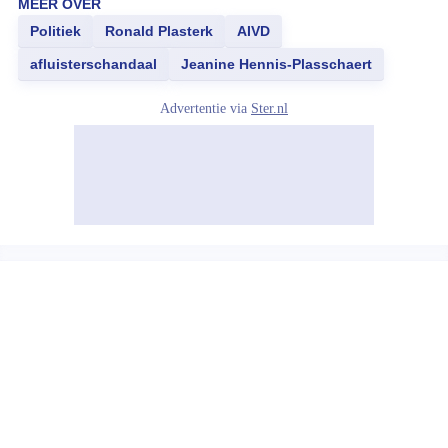
MEER OVER
Politiek
Ronald Plasterk
AIVD
afluisterschandaal
Jeanine Hennis-Plasschaert
Advertentie via
Ster.nl