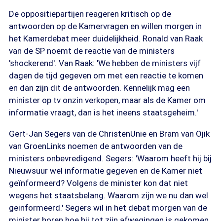
De oppositiepartijen reageren kritisch op de
antwoorden op de Kamervragen en willen morgen in
het Kamerdebat meer duidelijkheid. Ronald van Raak
van de SP noemt de reactie van de ministers
'shockerend'. Van Raak: 'We hebben de ministers vijf
dagen de tijd gegeven om met een reactie te komen
en dan zijn dit de antwoorden. Kennelijk mag een
minister op tv onzin verkopen, maar als de Kamer om
informatie vraagt, dan is het ineens staatsgeheim.'
Gert-Jan Segers van de ChristenUnie en Bram van Ojik
van GroenLinks noemen de antwoorden van de
ministers onbevredigend. Segers: 'Waarom heeft hij bij
Nieuwsuur wel informatie gegeven en de Kamer niet
geïnformeerd? Volgens de minister kon dat niet
wegens het staatsbelang. Waarom zijn we nu dan wel
geinformeerd.' Segers wil in het debat morgen van de
minister horen hoe hij tot zijn afwegingen is gekomen.