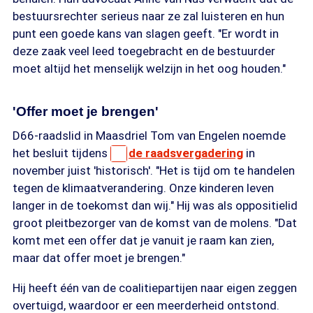
bestuursrechter serieus naar ze zal luisteren en hun
punt een goede kans van slagen geeft. "Er wordt in
deze zaak veel leed toegebracht en de bestuurder
moet altijd het menselijk welzijn in het oog houden."
'Offer moet je brengen'
D66-raadslid in Maasdriel Tom van Engelen noemde
het besluit tijdens
de raadsvergadering
in
november juist 'historisch'. "Het is tijd om te handelen
tegen de klimaatverandering. Onze kinderen leven
langer in de toekomst dan wij." Hij was als oppositielid
groot pleitbezorger van de komst van de molens. "Dat
komt met een offer dat je vanuit je raam kan zien,
maar dat offer moet je brengen."
Hij heeft één van de coalitiepartijen naar eigen zeggen
overtuigd, waardoor er een meerderheid ontstond.