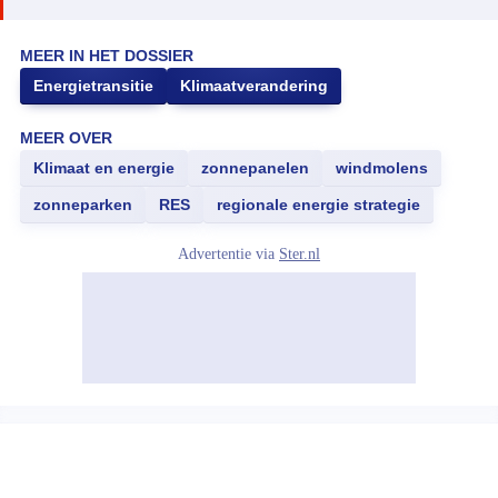
MEER IN HET DOSSIER
Energietransitie
Klimaatverandering
MEER OVER
Klimaat en energie
zonnepanelen
windmolens
zonneparken
RES
regionale energie strategie
Advertentie via
Ster.nl