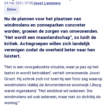
04 feb 2021, 07:00
Joost Lammers
Delen
Nu de plannen voor het plaatsen van
windmolens en zonneparken concreter
worden, groeien de zorgen van omwonenden.
"Het wordt een maanlandschap", zo luidt de
kritiek. Actiegroepen willen zich landelijk
verenigen zodat de overheid beter naar hen
luistert.
"Het is een voorgekookte situatie, waar je pas op het
laatst in wordt betrokken", vertelt omwonende Joost
Groot. Hij schrok zich rot toen hij een foto zag waarop
windmolens vlakbij de Amsterdamse woonwijk IJburg
waren ingetekend. "Het einddoel wil iedereen. Die
windmolens wil ook iedereen, maar niet zo dichtbij de
woning."