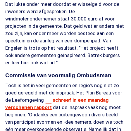
Dat lukte onder meer doordat er wisselgeld voor de
inwoners werd afgesproken. De
windmolenondernemer staat 30.000 euro af voor
projecten in de gemeente. Dat geld wat er anders niet
zou zijn, kan onder meer worden besteed aan een
speeltuin en de aanleg van een klompenpad. Van
Engelen is trots op het resultaat. "Het project heeft
ook andere gemeenten geïnspireerd. Betrek burgers
en leer hier ook wat uit."
Commissie van voormalig Ombudsman
Toch is het in veel gemeenten en regio's nog niet zo
goed geregeld met de inspraak. Het Plan Bureau voor
de Leefomgeving
schreef in een maandag
verschenen rapport
dat de inspraak vaak nog moet
beginnen: "Ondanks een buitengewoon divers beeld
van participatievormen en -deelnemers, doen we toch
één meer overkoepelende observatie. Namelijk dat in