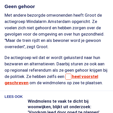
Geen gehoor
Met andere bezorgde omwonenden heeft Groot de
actiegroep Windalarm Amsterdam opgericht. Ze
voelen zich niet gehoord en hebben zorgen over de
gevolgen voor de omgeving en over hun gezondheid.
"Maar de trein rijdt en als bewoner word je gewoon
overreden", zegt Groot.
De actiegroep wil dat er wordt geluisterd naar hun
bezwaren en alternatieven. Daarbij sturen ze ook aan
op regionaal referendum als ze geen gehoor krijgen bij
de politiek. Ze hebben zelfs een
heel voorstel
geschreven
om de windmolens op zee te plaatsen.
LEES OOK
Windmolens te vaak te dicht bij
woonwijken, blijkt uit onderzoek:
'Voorkom leed door goed te plannen'