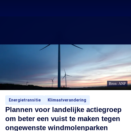
Bron: ANP
Energietransitie
Klimaatverandering
Plannen voor landelijke actiegroep
om beter een vuist te maken tegen
ongewenste windmolenparken