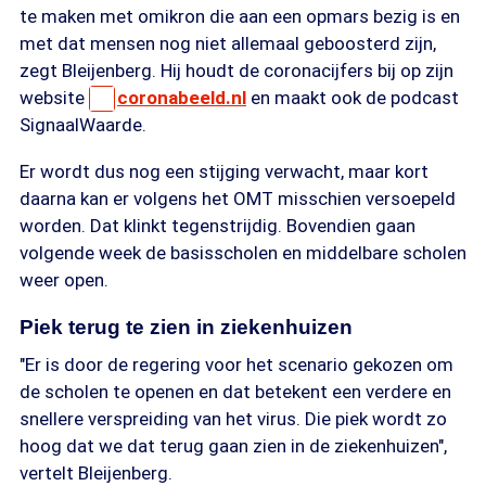
te maken met omikron die aan een opmars bezig is en
met dat mensen nog niet allemaal geboosterd zijn,
zegt Bleijenberg. Hij houdt de coronacijfers bij op zijn
website
coronabeeld.nl
en maakt ook de podcast
SignaalWaarde.
Er wordt dus nog een stijging verwacht, maar kort
daarna kan er volgens het OMT misschien versoepeld
worden. Dat klinkt tegenstrijdig. Bovendien gaan
volgende week de basisscholen en middelbare scholen
weer open.
Piek terug te zien in ziekenhuizen
"Er is door de regering voor het scenario gekozen om
de scholen te openen en dat betekent een verdere en
snellere verspreiding van het virus. Die piek wordt zo
hoog dat we dat terug gaan zien in de ziekenhuizen",
vertelt Bleijenberg.