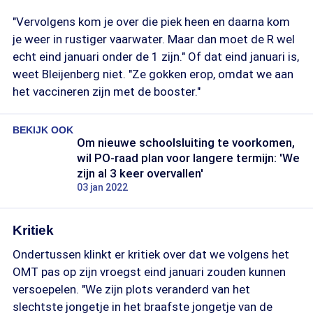
"Vervolgens kom je over die piek heen en daarna kom
je weer in rustiger vaarwater. Maar dan moet de R wel
echt eind januari onder de 1 zijn." Of dat eind januari is,
weet Bleijenberg niet. "Ze gokken erop, omdat we aan
het vaccineren zijn met de booster."
BEKIJK OOK
Om nieuwe schoolsluiting te voorkomen,
wil PO-raad plan voor langere termijn: 'We
zijn al 3 keer overvallen'
03 jan 2022
Kritiek
Ondertussen klinkt er kritiek over dat we volgens het
OMT pas op zijn vroegst eind januari zouden kunnen
versoepelen. "We zijn plots veranderd van het
slechtste jongetje in het braafste jongetje van de