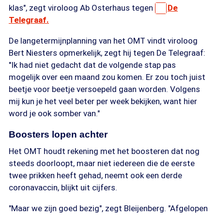
klas", zegt viroloog Ab Osterhaus tegen
De
Telegraaf.
De langetermijnplanning van het OMT vindt viroloog
Bert Niesters opmerkelijk, zegt hij tegen De Telegraaf:
"Ik had niet gedacht dat de volgende stap pas
mogelijk over een maand zou komen. Er zou toch juist
beetje voor beetje versoepeld gaan worden. Volgens
mij kun je het veel beter per week bekijken, want hier
word je ook somber van."
Boosters lopen achter
Het OMT houdt rekening met het boosteren dat nog
steeds doorloopt, maar niet iedereen die de eerste
twee prikken heeft gehad, neemt ook een derde
coronavaccin, blijkt uit cijfers.
"Maar we zijn goed bezig", zegt Bleijenberg. "Afgelopen