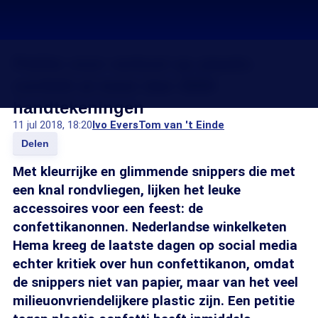
Petitie voor verbod op plastic
confetti al meer dan 3000
handtekeningen
11 jul 2018, 18:20
Ivo Evers
Tom van 't Einde
Delen
Met kleurrijke en glimmende snippers die met
een knal rondvliegen, lijken het leuke
accessoires voor een feest: de
confettikanonnen. Nederlandse winkelketen
Hema kreeg de laatste dagen op social media
echter kritiek over hun confettikanon, omdat
de snippers niet van papier, maar van het veel
milieuonvriendelijkere plastic zijn. Een petitie