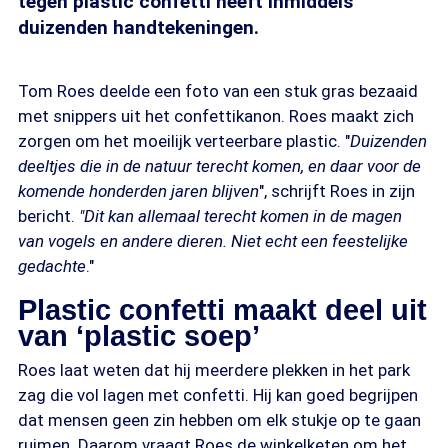
tegen plastic confetti heeft inmiddels
duizenden handtekeningen.
Tom Roes deelde een foto van een stuk gras bezaaid
met snippers uit het confettikanon. Roes maakt zich
zorgen om het moeilijk verteerbare plastic. "
Duizenden
deeltjes die in de natuur terecht komen, en daar voor de
komende honderden jaren blijven
", schrijft Roes in zijn
bericht.
"Dit kan allemaal terecht komen in de magen
van vogels en andere dieren. Niet echt een feestelijke
gedachte
."
Plastic confetti maakt deel uit
van ‘plastic soep’
Roes laat weten dat hij meerdere plekken in het park
zag die vol lagen met confetti. Hij kan goed begrijpen
dat mensen geen zin hebben om elk stukje op te gaan
ruimen. Daarom vraagt Roes de winkelketen om het