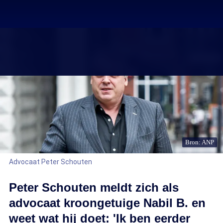
Bron: ANP
Advocaat Peter Schouten
Peter Schouten meldt zich als
advocaat kroongetuige Nabil B. en
weet wat hij doet: 'Ik ben eerder