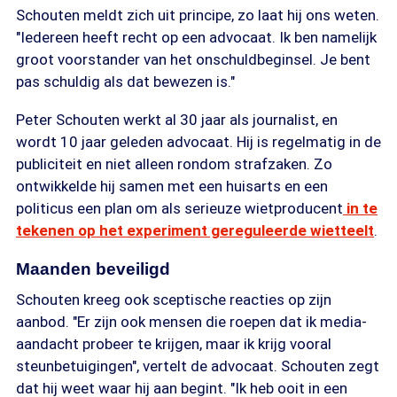
Schouten meldt zich uit principe, zo laat hij ons weten.
"Iedereen heeft recht op een advocaat. Ik ben namelijk
groot voorstander van het onschuldbeginsel. Je bent
pas schuldig als dat bewezen is."
Peter Schouten werkt al 30 jaar als journalist, en
wordt 10 jaar geleden advocaat. Hij is regelmatig in de
publiciteit en niet alleen rondom strafzaken. Zo
ontwikkelde hij samen met een huisarts en een
politicus een plan om als serieuze wietproducent
in te
tekenen op het experiment gereguleerde wietteelt
.
Maanden beveiligd
Schouten kreeg ook sceptische reacties op zijn
aanbod. "Er zijn ook mensen die roepen dat ik media-
aandacht probeer te krijgen, maar ik krijg vooral
steunbetuigingen", vertelt de advocaat. Schouten zegt
dat hij weet waar hij aan begint. "Ik heb ooit in een