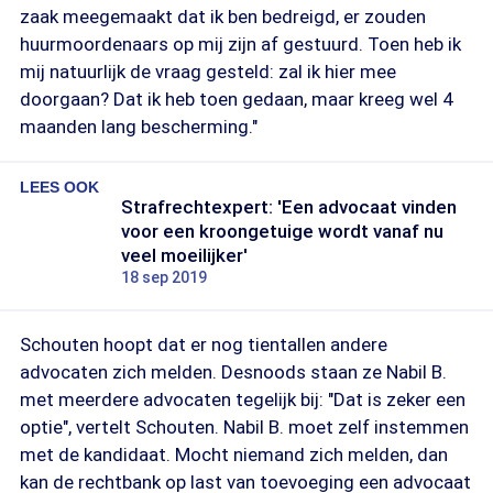
zaak meegemaakt dat ik ben bedreigd, er zouden
huurmoordenaars op mij zijn af gestuurd. Toen heb ik
mij natuurlijk de vraag gesteld: zal ik hier mee
doorgaan? Dat ik heb toen gedaan, maar kreeg wel 4
maanden lang bescherming."
LEES OOK
Strafrechtexpert: 'Een advocaat vinden
voor een kroongetuige wordt vanaf nu
veel moeilijker'
18 sep 2019
Schouten hoopt dat er nog tientallen andere
advocaten zich melden. Desnoods staan ze Nabil B.
met meerdere advocaten tegelijk bij: "Dat is zeker een
optie", vertelt Schouten. Nabil B. moet zelf instemmen
met de kandidaat. Mocht niemand zich melden, dan
kan de rechtbank op last van toevoeging een advocaat