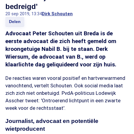
bedreigd'
20 sep 2019, 13:34
Dirk Schouten
Delen
Advocaat Peter Schouten uit Breda is de
eerste advocaat die zich heeft gemeld om
kroongetuige Nabil B. bij te staan. Derk
Wiersum, de advocaat van B., werd op
klaarlichte dag geliquideerd voor zijn huis.
De reacties waren vooral positief en hartverwarmend
vanochtend, vertelt Schouten. Ook social media laat
zich zich niet onbetuigd. PvdA-politicus Lodewijk
Asscher tweet: 'Ontroerend lichtpunt in een zwarte
week voor de rechtsstaat'.
Journalist, advocaat en potentiële
wietproducent