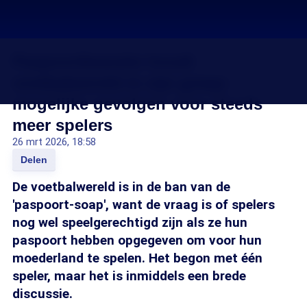
Paspoortkwestie houdt
voetbalwereld in zijn greep:
mogelijke gevolgen voor steeds
meer spelers
26 mrt 2026, 18:58
Delen
De voetbalwereld is in de ban van de
'paspoort-soap', want de vraag is of spelers
nog wel speelgerechtigd zijn als ze hun
paspoort hebben opgegeven om voor hun
moederland te spelen. Het begon met één
speler, maar het is inmiddels een brede
discussie.