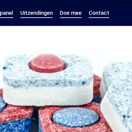
epanel
Uitzendingen
Doe mee
Contact