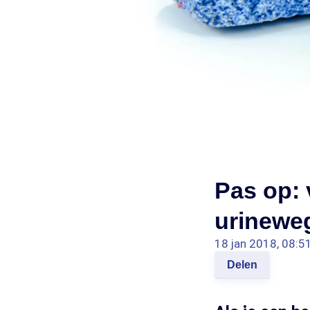
Pas op: 
urineweg
18 jan 2018, 08:5
Delen