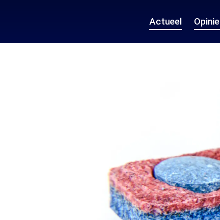
Actueel
Opini