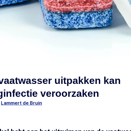
vaatwasser uitpakken kan
infectie veroorzaken
1
Lammert de Bruin