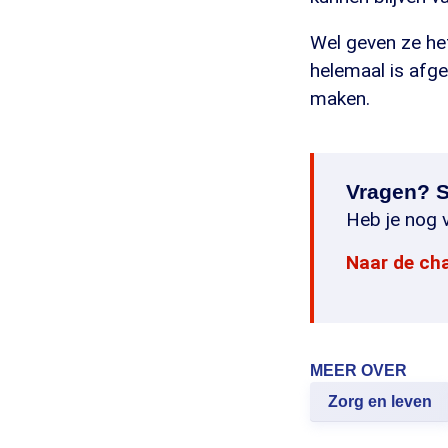
Wel geven ze he
helemaal is afg
maken.
Vragen? S
Heb je nog v
Naar de ch
MEER OVER
Zorg en leven