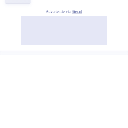
Advertentie via
Ster.nl