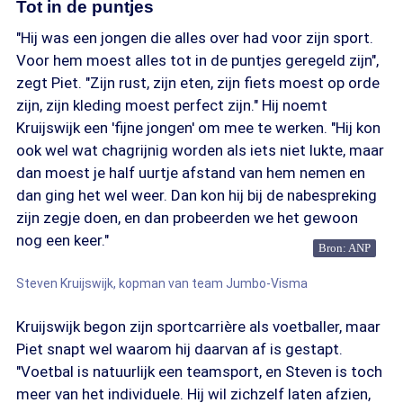
Tot in de puntjes
"Hij was een jongen die alles over had voor zijn sport.
Voor hem moest alles tot in de puntjes geregeld zijn",
zegt Piet. "Zijn rust, zijn eten, zijn fiets moest op orde
zijn, zijn kleding moest perfect zijn." Hij noemt
Kruijswijk een 'fijne jongen' om mee te werken. "Hij kon
ook wel wat chagrijnig worden als iets niet lukte, maar
dan moest je half uurtje afstand van hem nemen en
dan ging het wel weer. Dan kon hij bij de nabespreking
zijn zegje doen, en dan probeerden we het gewoon
nog een keer."
Bron: ANP
Steven Kruijswijk, kopman van team Jumbo-Visma
Kruijswijk begon zijn sportcarrière als voetballer, maar
Piet snapt wel waarom hij daarvan af is gestapt.
"Voetbal is natuurlijk een teamsport, en Steven is toch
meer van het individuele. Hij wil zichzelf laten afzien,