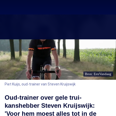
Bron: EenVandaag
Piet Kuijs, oud-trainer van Steven Kruijswijk
Oud-trainer over gele trui-
kanshebber Steven Kruijswijk:
'Voor hem moest alles tot in de