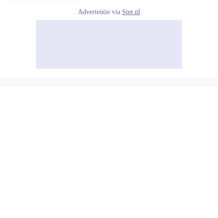
Advertentie via
Ster.nl