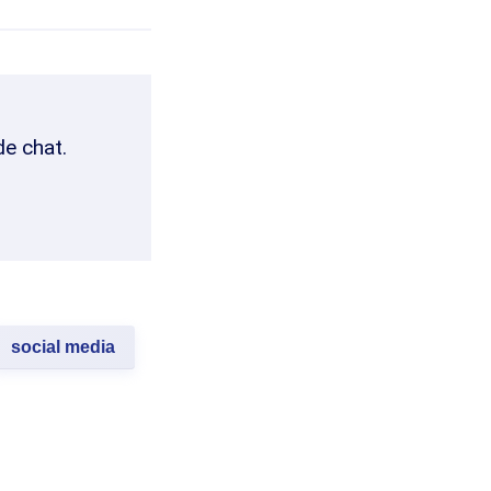
de chat.
social media