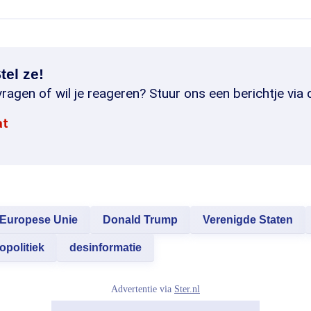
tel ze!
ragen of wil je reageren? Stuur ons een berichtje via 
at
Europese Unie
Donald Trump
Verenigde Staten
opolitiek
desinformatie
Advertentie via
Ster.nl