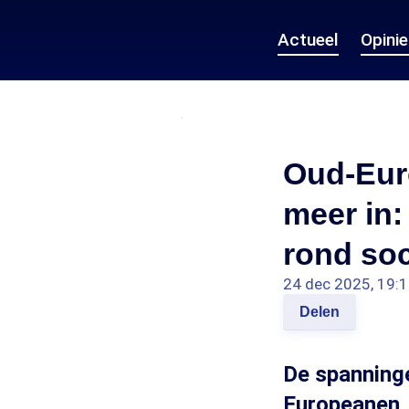
Actueel
Opini
Oud-Eur
meer in:
rond soc
24 dec 2025, 19:
Delen
De spanninge
Europeanen,