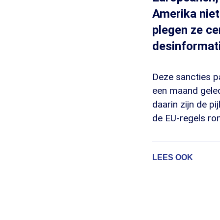
Amerika niet
plegen ze ce
desinformati
Deze sancties p
een maand gelede
daarin zijn de pi
de EU-regels ron
LEES OOK