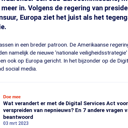
 meer in. Volgens de regering van presid
nsuur, Europa ziet het juist als het tegen
e.
assen in een breder patroon. De Amerikaanse regeri
n namelijk de nieuwe 'nationale veiligheidsstrategie'
jlen ook op Europa gericht. In het bijzonder op de Digi
d social media.
Doe mee
Wat verandert er met de Digital Services Act voor
verspreiden van nepnieuws? En 7 andere vragen va
beantwoord
03 mrt 2023