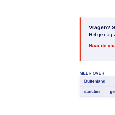
Vragen? S
Heb je nog v
Naar de ch
MEER OVER
Buitenland
sancties
ge