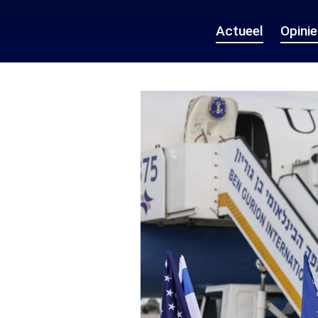
Actueel
Opini