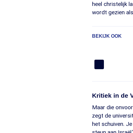
heel christelijk
wordt gezien als 
BEKIJK OOK
Kritiek in de 
Maar die onvoorw
zegt de universi
het schuiven. Je 
steun aan Israël.