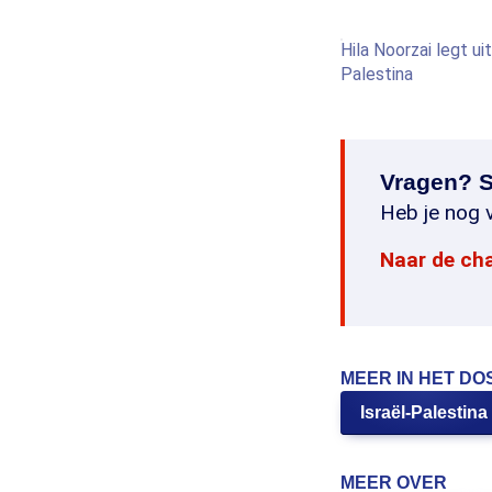
Hila Noorzai legt u
Palestina
Vragen? S
Heb je nog v
Naar de ch
MEER IN HET DO
Israël-Palestina
MEER OVER