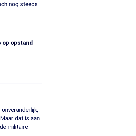
 toch nog steeds
ns op opstand
 onveranderlijk,
 Maar dat is aan
de militaire