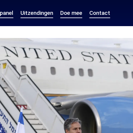
epanel
Uitzendingen
Doe mee
Contact