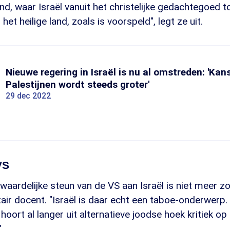
 land, waar Israël vanuit het christelijke gedachtegoed
het heilige land, zoals is voorspeld", legt ze uit.
Nieuwe regering in Israël is nu al omstreden: 'Ka
Palestijnen wordt steeds groter'
29 dec 2022
VS
aardelijke steun van de VS aan Israël is niet meer zo
tair docent. "Israël is daar echt een taboe-onderwerp.
hoort al langer uit alternatieve joodse hoek kritiek op 
"