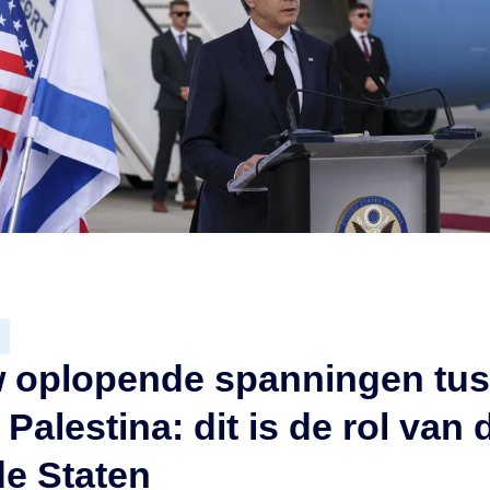
 oplopende spanningen tu
 Palestina: dit is de rol van 
e Staten