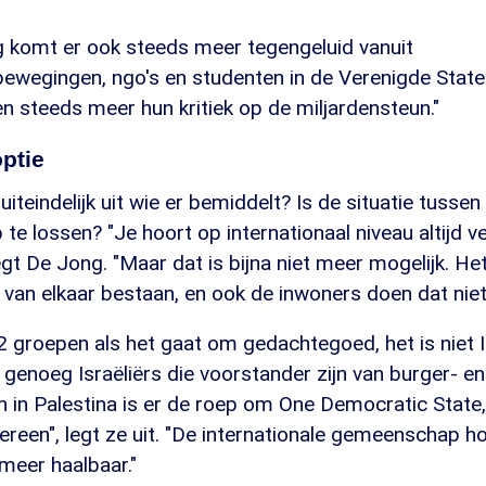
 komt er ook steeds meer tegengeluid vanuit
wegingen, ngo's en studenten in de Verenigde State
 steeds meer hun kritiek op de miljardensteun."
ptie
teindelijk uit wie er bemiddelt? Is de situatie tussen 
 te lossen? "Je hoort op internationaal niveau altijd v
egt De Jong. "Maar dat is bijna niet meer mogelijk. Het
 van elkaar bestaan, en ook de inwoners doen dat niet
t 2 groepen als het gaat om gedachtegoed, het is niet 
jn genoeg Israëliërs die voorstander zijn van burger-
n in Palestina is er de roep om One Democratic State,
ereen", legt ze uit. "De internationale gemeenschap h
 meer haalbaar."