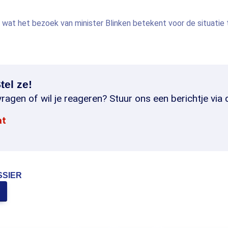
it wat het bezoek van minister Blinken betekent voor de situatie 
tel ze!
ragen of wil je reageren? Stuur ons een berichtje via 
at
SSIER