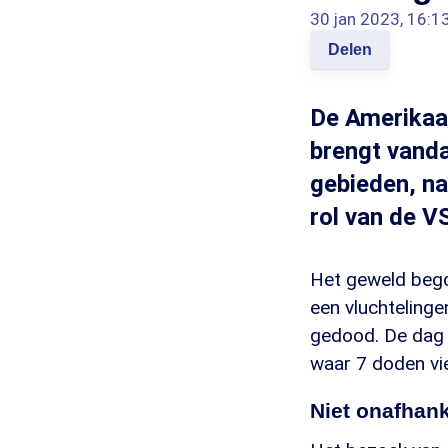
30 jan 2023, 16:1
Delen
De Amerikaa
brengt vanda
gebieden, na
rol van de VS
Het geweld begon
een vluchteling
gedood. De dag 
waar 7 doden vie
Niet onafhank