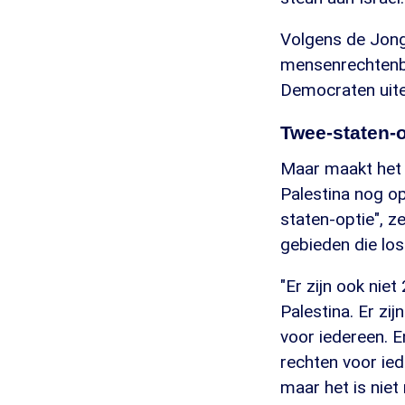
Volgens de Jong
mensenrechtenbe
Democraten uiten
Twee-staten-o
Maar maakt het ui
Palestina nog op
staten-optie", z
gebieden die los
"Er zijn ook nie
Palestina. Er zi
voor iedereen. E
rechten voor ied
maar het is niet